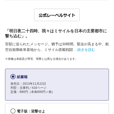
「明日夜二十四時、我々はミサイルを日本の主要都市に
撃ち込む」。
官邸に送られたメッセージ。猶予は30時間。緊迫が高まる中、航
空自衛隊岐阜基地から、ミサイル搭載戦闘
…続きを読む
※画像は表紙及び帯等、実際とは異なる場合があります。
紙書籍
発売日：2013年11月22日
判型：文庫判／416ページ
定価：880円（本体800円＋税）
電子版：迎撃せよ