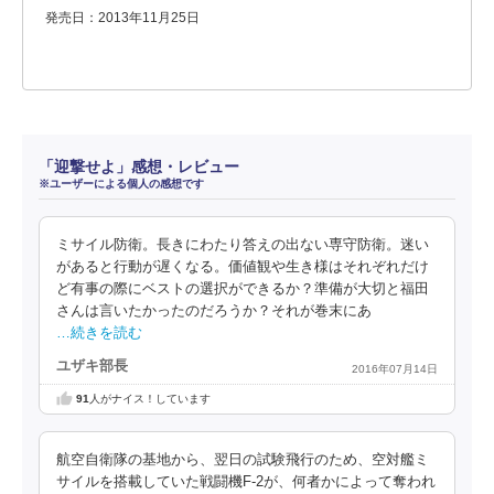
発売日：2013年11月25日
「迎撃せよ」感想・レビュー
※ユーザーによる個人の感想です
ミサイル防衛。長きにわたり答えの出ない専守防衛。迷い
があると行動が遅くなる。価値観や生き様はそれぞれだけ
ど有事の際にベストの選択ができるか？準備が大切と福田
さんは言いたかったのだろうか？それが巻末にあ
…続きを読む
ユザキ部長
2016年07月14日
91
人がナイス！しています
航空自衛隊の基地から、翌日の試験飛行のため、空対艦ミ
サイルを搭載していた戦闘機F-2が、何者かによって奪われ