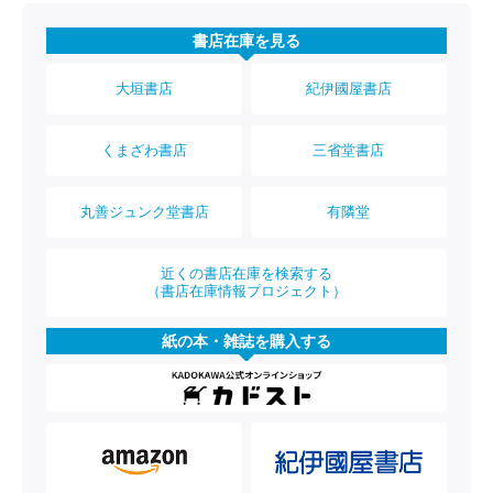
書店在庫を見る
大垣書店
紀伊國屋書店
くまざわ書店
三省堂書店
丸善ジュンク堂書店
有隣堂
近くの書店在庫を検索する
（書店在庫情報プロジェクト）
紙の本・雑誌を購入する