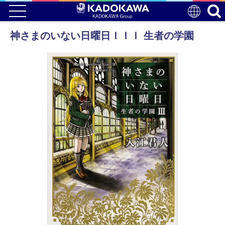
神さまのいない日曜日ＩＩＩ 生者の学園