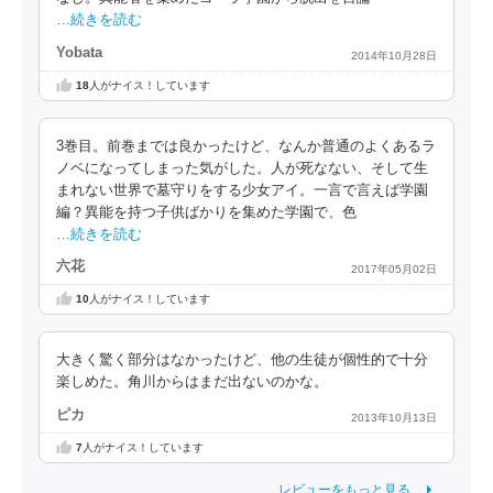
…続きを読む
Yobata
2014年10月28日
18
人がナイス！しています
3巻目。前巻までは良かったけど、なんか普通のよくあるラ
ノベになってしまった気がした。人が死なない、そして生
まれない世界で墓守りをする少女アイ。一言で言えば学園
編？異能を持つ子供ばかりを集めた学園で、色
…続きを読む
六花
2017年05月02日
10
人がナイス！しています
大きく驚く部分はなかったけど、他の生徒が個性的で十分
楽しめた。角川からはまだ出ないのかな。
ピカ
2013年10月13日
7
人がナイス！しています
レビューをもっと見る