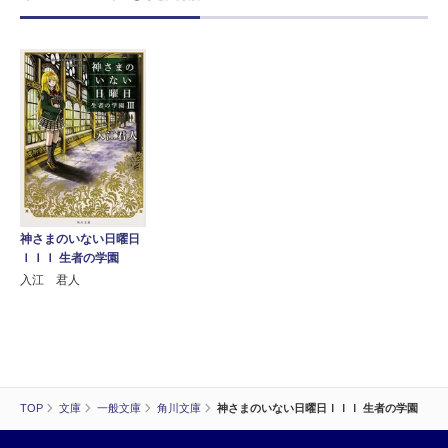
神さまのいない日曜日
ＩＩＩ 生者の学園
入江 君人
TOP
文庫
一般文庫
角川文庫
神さまのいない日曜日ＩＩＩ 生者の学園