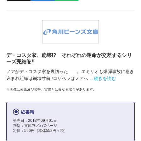
デ・コスタ家、崩壊!? それぞれの運命が交差するシリ
ーズ完結巻!!
ノアがデ・コスタ家を裏切った――。エミリオも爆弾事故に巻き
込まれ組織は崩壊寸前!!ロザベラはノアへ
…続きを読む
※画像は表紙及び帯等、実際とは異なる場合があります。
紙書籍
発売日：2013年09月01日
判型：文庫判／272ページ
定価：596円（本体552円＋税）