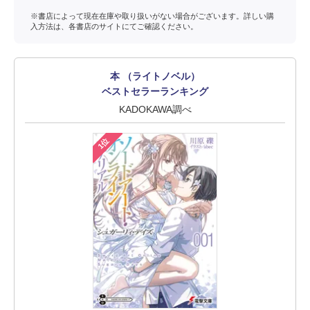
※書店によって現在在庫や取り扱いがない場合がございます。詳しい購
入方法は、各書店のサイトにてご確認ください。
本 （ライトノベル）
ベストセラーランキング
KADOKAWA調べ
1位