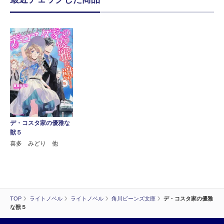
デ・コスタ家の優雅な
獣５
喜多 みどり 他
TOP
ライトノベル
ライトノベル
角川ビーンズ文庫
デ・コスタ家の優雅
な獣５