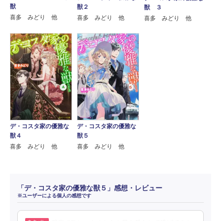
獣
獣２
獣 ３
喜多 みどり 他
喜多 みどり 他
喜多 みどり 他
デ・コスタ家の優雅な
デ・コスタ家の優雅な
獣４
獣５
喜多 みどり 他
喜多 みどり 他
「デ・コスタ家の優雅な獣５」感想・レビュー
※ユーザーによる個人の感想です