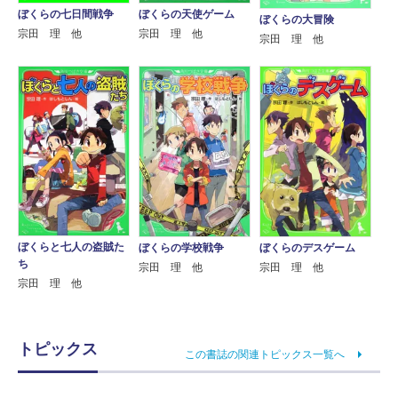
ぼくらの七日間戦争
ぼくらの天使ゲーム
ぼくらの大冒険
宗田 理 他
宗田 理 他
宗田 理 他
ぼくらと七人の盗賊た
ぼくらの学校戦争
ぼくらのデスゲーム
ち
宗田 理 他
宗田 理 他
宗田 理 他
トピックス
この書誌の関連トピックス一覧へ