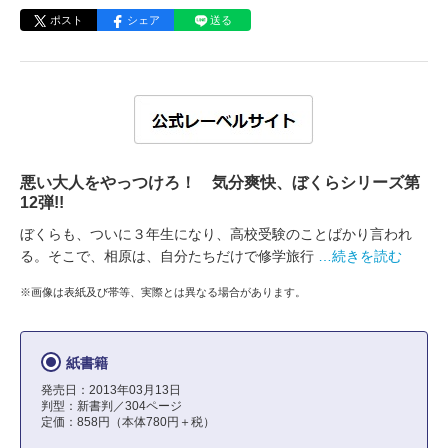
ポスト
シェア
送る
悪い大人をやっつけろ！ 気分爽快、ぼくらシリーズ第
12弾!!
ぼくらも、ついに３年生になり、高校受験のことばかり言われ
る。そこで、相原は、自分たちだけで修学旅行
…続きを読む
※画像は表紙及び帯等、実際とは異なる場合があります。
紙書籍
発売日：2013年03月13日
判型：新書判／304ページ
定価：858円（本体780円＋税）