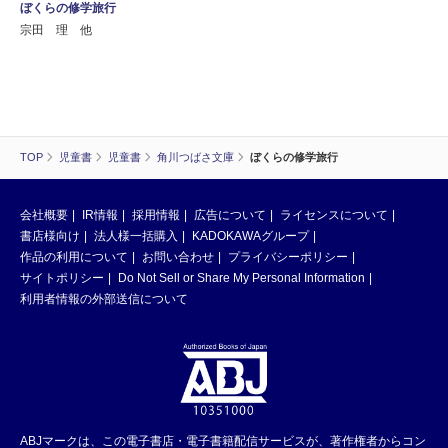
ぼくらの修学旅行
宗田 理 他
TOP
児童書
児童書
角川つばさ文庫
ぼくらの修学旅行
会社概要
IR情報
採用情報
広告について
ライセンスについて
書店様向け
法人様一括購入
KADOKAWAグループ
作品の利用について
お問い合わせ
プライバシーポリシー
サイトポリシー
Do Not Sell or Share My Personal Information
利用者情報の外部送信について
ABJマークは、この電子書店・電子書籍配信サービスが、著作権者からコン