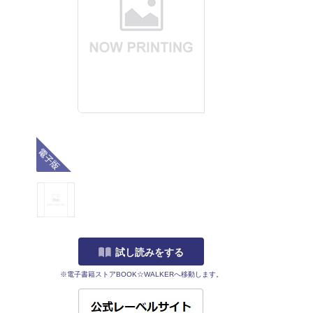
電子版
試し読みをする
※電子書籍ストアBOOK☆WALKERへ移動します。