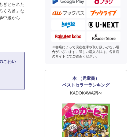
もぎとられた
ろくろ首」な
小学中級から
※書店によって現在在庫や取り扱いがない場
合がございます。詳しい購入方法は、各書店
のサイトにてご確認ください。
のこわい
本 （児童書）
ベストセラーランキング
KADOKAWA調べ
1位