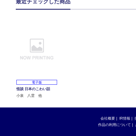
最近チェックした商品
電子版
怪談 日本のこわい話
小泉 八雲 他
会社概要
IR情報
作品の利用について