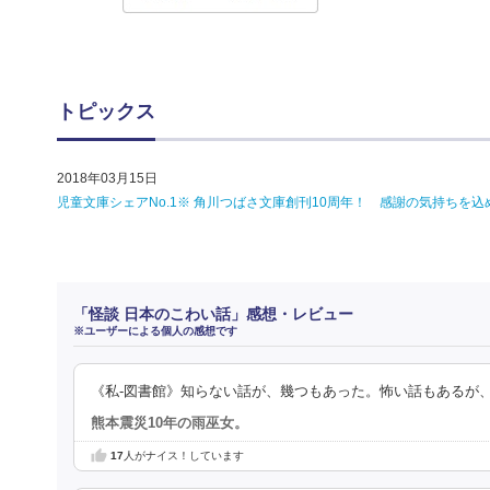
トピックス
2018年03月15日
児童文庫シェアNo.1※ 角川つばさ文庫創刊10周年！ 感謝の気持ち
「怪談 日本のこわい話」感想・レビュー
※ユーザーによる個人の感想です
《私-図書館》知らない話が、幾つもあった。怖い話もあるが
熊本震災10年の雨巫女。
17
人がナイス！しています