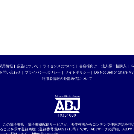
採用情報
広告について
ライセンスについて
書店様向け
法人様一括購入
K
お問い合わせ
プライバシーポリシー
サイトポリシー
Do Not Sell or Share My
利用者情報の外部送信について
は、この電子書店・電子書籍配信サービスが、著作権者からコンテンツ使用許諾を得
ることを示す登録商標（登録番号 第6091713号）です。ABJマークの詳細、ABJ