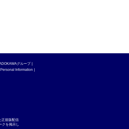
ADOKAWAグループ
 Personal Information
た正規版配信
マークを掲示し