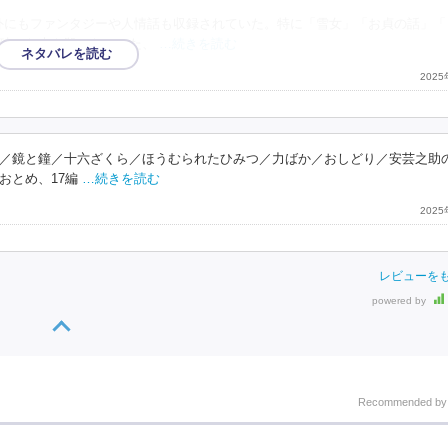
外にもファンタジーや人情話も収録されていた。特に「雪女」「お貞の話」「
破った夫を殺せなかった、
…続きを読む
202
／鏡と鐘／十六ざくら／ほうむられたひみつ／力ばか／おしどり／安芸之助
おとめ、17編
…続きを読む
202
レビューを
powered by
Recommended b