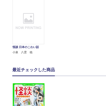
怪談 日本のこわい話
小泉 八雲 他
最近チェックした商品