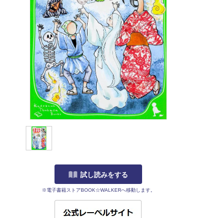
試し読みをする
※電子書籍ストアBOOK☆WALKERへ移動します。