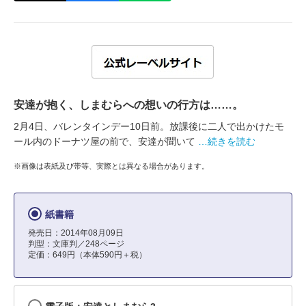
安達が抱く、しまむらへの想いの行方は……。
2月4日、バレンタインデー10日前。放課後に二人で出かけたモ
ール内のドーナツ屋の前で、安達が聞いて
…続きを読む
※画像は表紙及び帯等、実際とは異なる場合があります。
紙書籍
発売日：2014年08月09日
判型：文庫判／248ページ
定価：649円（本体590円＋税）