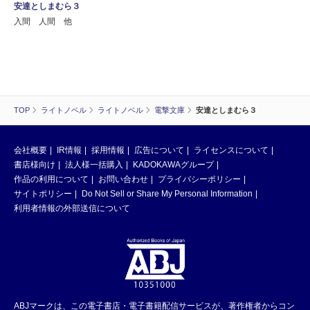
安達としまむら３
入間 人間 他
TOP
ライトノベル
ライトノベル
電撃文庫
安達としまむら３
会社概要
IR情報
採用情報
広告について
ライセンスについて
書店様向け
法人様一括購入
KADOKAWAグループ
作品の利用について
お問い合わせ
プライバシーポリシー
サイトポリシー
Do Not Sell or Share My Personal Information
利用者情報の外部送信について
ABJマークは、この電子書店・電子書籍配信サービスが、著作権者からコン