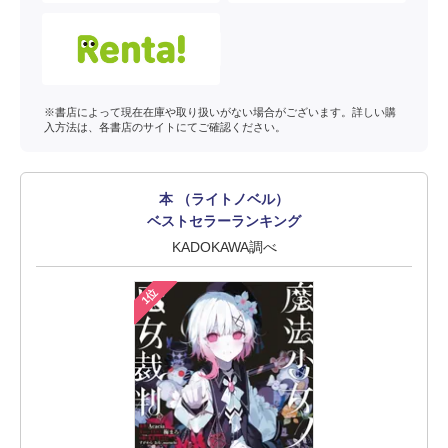
※書店によって現在在庫や取り扱いがない場合がございます。詳しい購
入方法は、各書店のサイトにてご確認ください。
本 （ライトノベル）
ベストセラーランキング
KADOKAWA調べ
1位