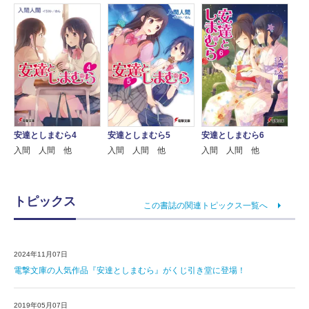
安達としまむら4
安達としまむら5
安達としまむら6
入間 人間 他
入間 人間 他
入間 人間 他
トピックス
この書誌の関連トピックス一覧へ
2024年11月07日
電撃文庫の人気作品『安達としまむら』がくじ引き堂に登場！
2019年05月07日