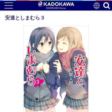
安達としまむら３