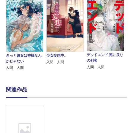
デッドエンド 死に戻り
きっと彼女は神様なん
少女妄想中。
の剣客
かじゃない
入間 人間
入間 人間
入間 人間
関連作品