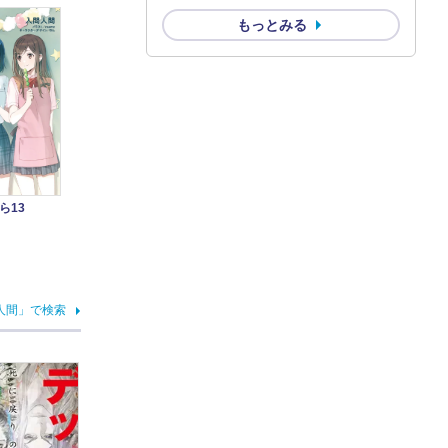
もっとみる
ら13
人間」で検索