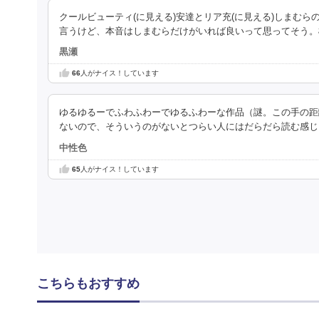
クールビューティ(に見える)安達とリア充(に見える)しまむ
言うけど、本音はしまむらだけがいれば良いって思ってそう。
黒瀬
66
人がナイス！しています
ゆるゆるーでふわふわーでゆるふわーな作品（謎。この手の距
ないので、そういうのがないとつらい人にはだらだら読む感じ
中性色
65
人がナイス！しています
こちらもおすすめ