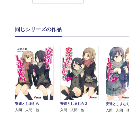
同じシリーズの作品
安達としまむら
安達としまむら２
安達としまむ
入間 人間 他
入間 人間 他
入間 人間 