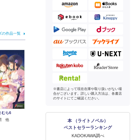
ズの作品一覧
※書店によって現在在庫や取り扱いがない場
合がございます。詳しい購入方法は、各書店
のサイトにてご確認ください。
まむら6
間 他
本 （ライトノベル）
ベストセラーランキング
KADOKAWA調べ