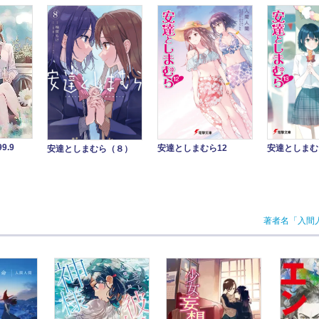
9.9
安達としまむら12
安達としまむ
安達としまむら（８）
著者名「入間