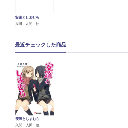
安達としまむら
入間 人間 他
最近チェックした商品
安達としまむら
入間 人間 他