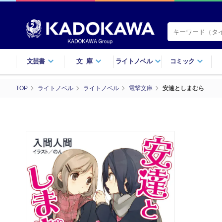
文芸書
文庫
ライトノベル
コミック
TOP
ライトノベル
ライトノベル
電撃文庫
安達としまむら