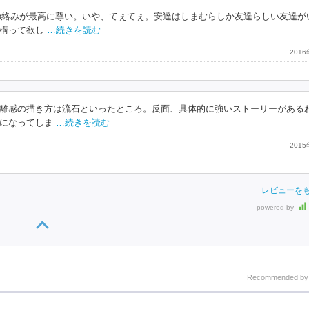
らの絡みが最高に尊い。いや、てぇてぇ。安達はしまむらしか友達らしい友達が
構って欲し
…続きを読む
201
離感の描き方は流石といったところ。反面、具体的に強いストーリーがある
になってしま
…続きを読む
201
レビューを
powered by
Recommended b