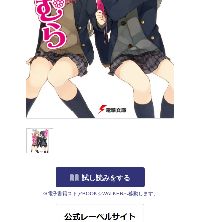
試し読みをする
※電子書籍ストアBOOK☆WALKERへ移動します。