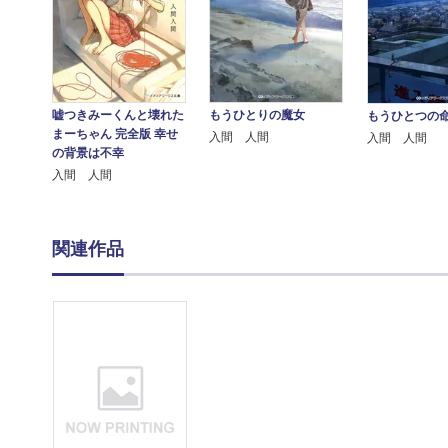
嘘つきみーくんと壊れた
もうひとりの魔女
もうひとつの
まーちゃん 完全版 幸せ
入間 人間
入間 人間
の背景は不幸
入間 人間
関連作品