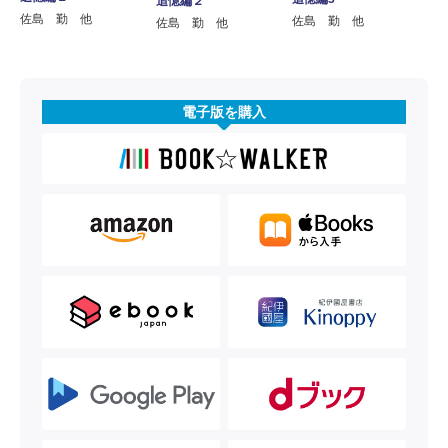
追憶編２
佐島 勤 他
佐島 勤 他
佐島 勤 他
電子版を購入