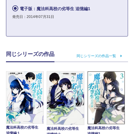
電子版：魔法科高校の劣等生 追憶編1
発売日：2014年07月31日
同じシリーズの作品
同じシリーズの作品一覧
魔法科高校の劣等生
魔法科高校の劣等生
魔法科高校の劣等生
追憶編１
追憶編3