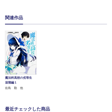
関連作品
魔法科高校の劣等生
追憶編１
佐島 勤 他
最近チェックした商品