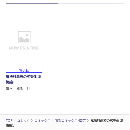
電子版
魔法科高校の劣等生 追
憶編1
依河 和希 他
TOP
コミック
コミックス
電撃コミックスNEXT
魔法科高校の劣等生 追
憶編1