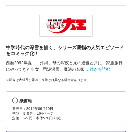
中学時代の深雪を描く、シリーズ屈指の人気エピソード
をコミック化!!
西暦2092年夏――沖縄。母の深夜と兄の達也と共に、家族旅行
にやってきた少女・司波深雪。魔法の名家
…続きを読む
※画像は表紙及び帯等、実際とは異なる場合があります。
紙書籍
発売日：2014年06月10日
判型：Ｂ６判／164ページ
定価：627円（本体570円＋税）