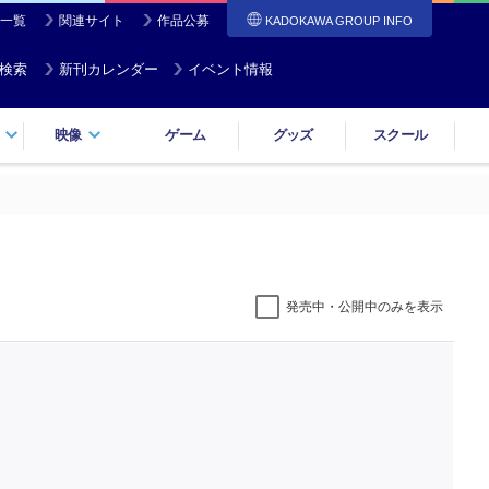
一覧
関連サイト
作品公募
KADOKAWA GROUP INFO
検索
新刊カレンダー
イベント情報
映像
ゲーム
グッズ
スクール
発売中・公開中のみを表示