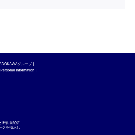
ADOKAWAグループ
 Personal Information
た正規版配信
マークを掲示し