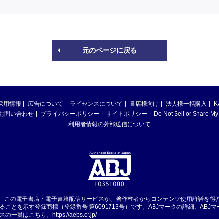
元のページに戻る
採用情報
広告について
ライセンスについて
書店様向け
法人様一括購入
K
お問い合わせ
プライバシーポリシー
サイトポリシー
Do Not Sell or Share My
利用者情報の外部送信について
は、この電子書店・電子書籍配信サービスが、著作権者からコンテンツ使用許諾を得
ることを示す登録商標（登録番号 第6091713号）です。ABJマークの詳細、ABJ
スの一覧はこちら。
https://aebs.or.jp/