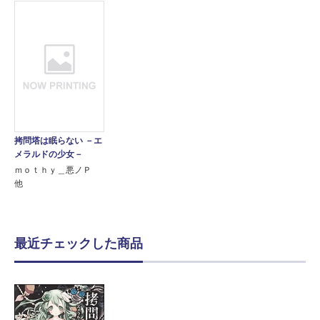
拷問塔は眠らない －エ
メラルドの少女－
ｍｏｔｈｙ＿悪ノＰ
他
最近チェックした商品