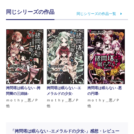
同じシリーズの作品
同じシリーズの作品一覧
拷問塔は眠らない ‐拷
拷問塔は眠らない ‐悪
拷問塔は眠らない ‐エ
問卿の三姉妹‐
の円環‐
メラルドの少女‐
ｍｏｔｈｙ＿悪ノＰ
ｍｏｔｈｙ＿悪ノＰ
ｍｏｔｈｙ＿悪ノＰ
他
他
他
「拷問塔は眠らない ‐エメラルドの少女‐」感想・レビュー