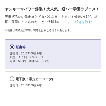
ヤンキー☆パワー爆裂！大人気、逆ハー学園ラブコメ！
美形ぞろいの暴走族とドタバタな日々を過ごす優奈だけど、総
長・蓮司にキスされたことで大騒動に――。
…続きを読む
※画像は表紙及び帯等、実際とは異なる場合があります。
紙書籍
発売日：2013年08月26日
判型：Ａ６判／274ページ
定価：583円（本体540円＋税）
電子版：暴走ヒーロー(2)
発売日：2013年09月26日