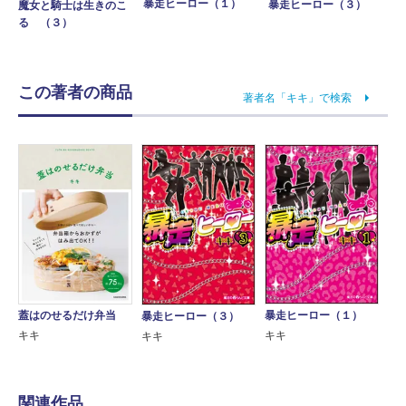
暴走ヒーロー（１）
暴走ヒーロー（３）
魔女と騎士は生きのこ
る （３）
この著者の商品
著者名「キキ」で検索
蓋はのせるだけ弁当
暴走ヒーロー（１）
暴走ヒーロー（３）
キキ
キキ
キキ
関連作品