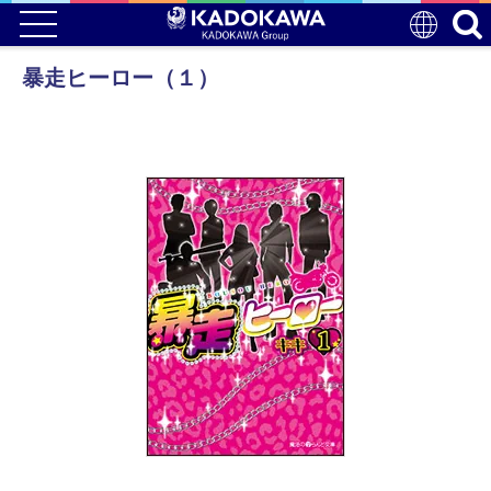
暴走ヒーロー（１）