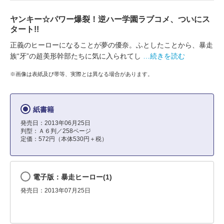
ヤンキー☆パワー爆裂！逆ハー学園ラブコメ、ついにス
タート!!
正義のヒーローになることが夢の優奈。ふとしたことから、暴走
族“牙”の超美形幹部たちに気に入られてし
…続きを読む
※画像は表紙及び帯等、実際とは異なる場合があります。
紙書籍
発売日：2013年06月25日
判型：Ａ６判／258ページ
定価：572円（本体530円＋税）
電子版：暴走ヒーロー(1)
発売日：2013年07月25日