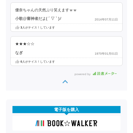
優奈ちゃんの天然ぶり笑えますｗｗ
小歌@審神者だよ( ´ ▽ ` )ﾉ
2014年07月11日
3
人がナイス！しています
★★★☆☆
なぎ
1970年01月01日
0
人がナイス！しています
powered by
電子版を購入