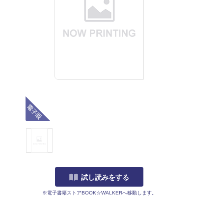
電子版
試し読みをする
※電子書籍ストアBOOK☆WALKERへ移動します。