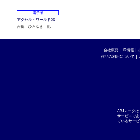
電子版
アクセル・ワールド03
合鴨 ひろゆき 他
会社概要
IR情報
作品の利用について
ABJマーク
サービスであ
ているサービ