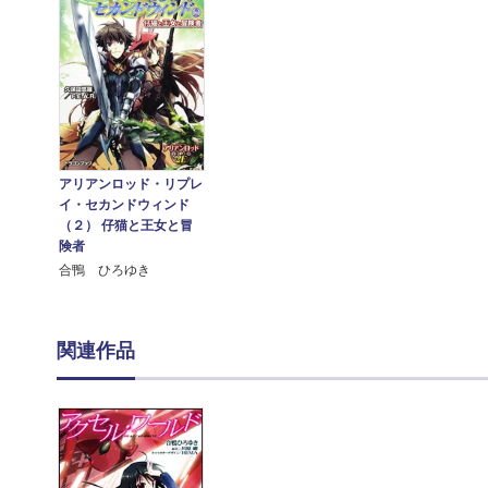
アリアンロッド・リプレ
イ・セカンドウィンド
（２） 仔猫と王女と冒
険者
合鴨 ひろゆき
関連作品