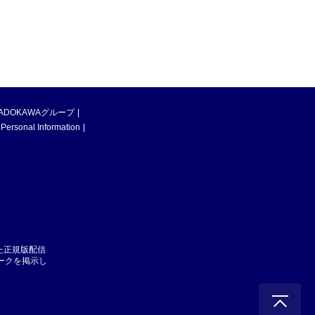
ADOKAWAグループ
 Personal Information
た正規版配信
マークを掲示し