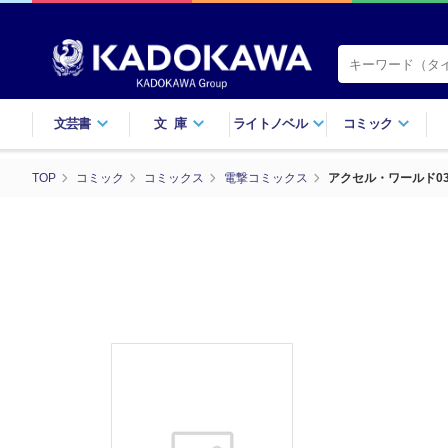
文芸書
文庫
ライトノベル
コミック
TOP
コミック
コミックス
電撃コミックス
アクセル・ワールド0