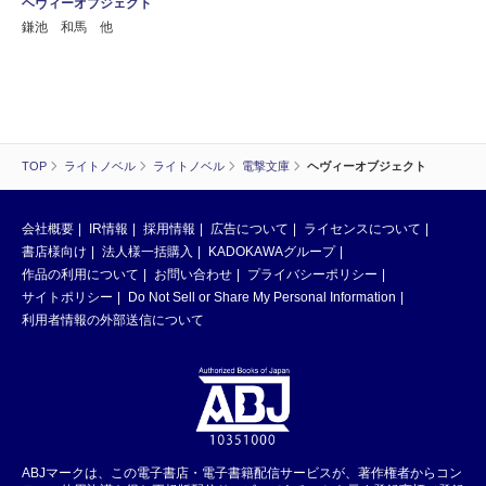
ヘヴィーオブジェクト
鎌池 和馬 他
TOP
ライトノベル
ライトノベル
電撃文庫
ヘヴィーオブジェクト
会社概要
IR情報
採用情報
広告について
ライセンスについて
書店様向け
法人様一括購入
KADOKAWAグループ
作品の利用について
お問い合わせ
プライバシーポリシー
サイトポリシー
Do Not Sell or Share My Personal Information
利用者情報の外部送信について
ABJマークは、この電子書店・電子書籍配信サービスが、著作権者からコン