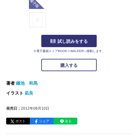
試し読みをする
※電子書籍ストアBOOK☆WALKERへ移動します。
購入する
著者
鎌池 和馬
イラスト
凪良
発売日：
2012年08月10日
ポスト
シェア
送る