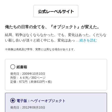
俺たちの日常の全てを、『オブジェクト』が変えた。
結局、戦争はなくならなかった。でも、変化はあった。くだらな
い殺し合いが淡々と続く中にも、変化はあっ
…続きを読む
※画像は表紙及び帯等、実際とは異なる場合があります。
紙書籍
発売日：2009年10月10日
判型：Ａ６判／392ページ
定価：671円（本体610円＋税）
電子版：ヘヴィーオブジェクト
発売日：2012年08月10日