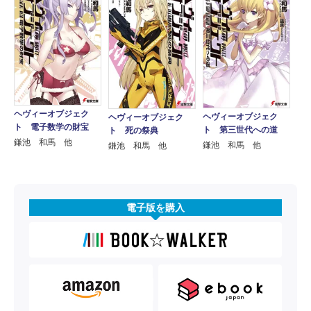
ヘヴィーオブジェク
ヘヴィーオブジェク
ヘヴィーオブジェク
ト 電子数学の財宝
ト 第三世代への道
ト 死の祭典
鎌池 和馬 他
鎌池 和馬 他
鎌池 和馬 他
電子版を購入