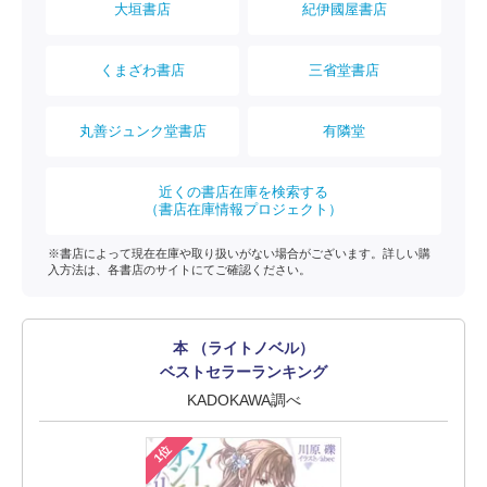
大垣書店
紀伊國屋書店
くまざわ書店
三省堂書店
丸善ジュンク堂書店
有隣堂
近くの書店在庫を検索する
（書店在庫情報プロジェクト）
※書店によって現在在庫や取り扱いがない場合がございます。詳しい購
入方法は、各書店のサイトにてご確認ください。
本 （ライトノベル）
ベストセラーランキング
KADOKAWA調べ
1位