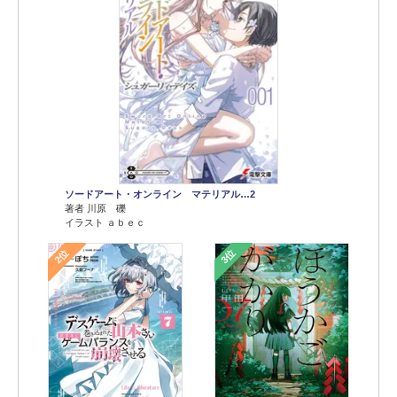
ソードアート・オンライン マテリアル…2
著者 川原 礫
イラスト ａｂｅｃ
2位
3位