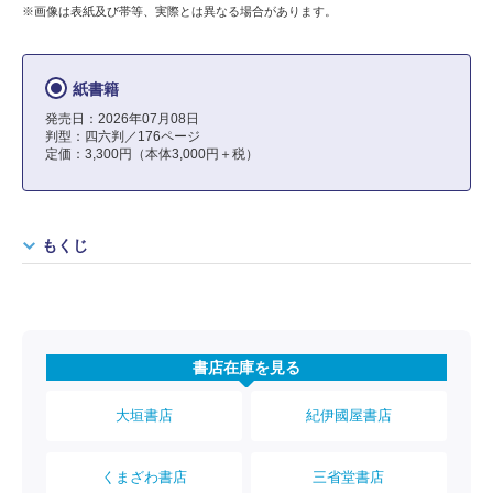
※画像は表紙及び帯等、実際とは異なる場合があります。
紙書籍
発売日：2026年07月08日
判型：四六判／176ページ
定価：3,300円（本体3,000円＋税）
もくじ
書店在庫を見る
大垣書店
紀伊國屋書店
くまざわ書店
三省堂書店