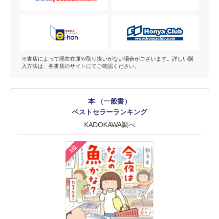
※書店によって現在在庫や取り扱いがない場合がございます。詳しい購
入方法は、各書店のサイトにてご確認ください。
本 （一般書）
ベストセラーランキング
KADOKAWA調べ
1位