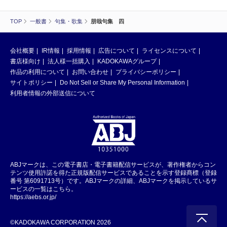
TOP
一般書
句集・歌集
朋哉句集 四
会社概要
IR情報
採用情報
広告について
ライセンスについて
書店様向け
法人様一括購入
KADOKAWAグループ
作品の利用について
お問い合わせ
プライバシーポリシー
サイトポリシー
Do Not Sell or Share My Personal Information
利用者情報の外部送信について
ABJマークは、この電子書店・電子書籍配信サービスが、著作権者からコン
テンツ使用許諾を得た正規版配信サービスであることを示す登録商標（登録
番号 第6091713号）です。ABJマークの詳細、ABJマークを掲示しているサ
ービスの一覧はこちら。
https://aebs.or.jp/
©KADOKAWA CORPORATION 2026