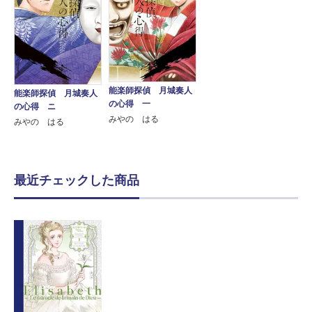
能楽師探偵 月城奏人
能楽師探偵 月城奏人
の心得 一
の心得 ニ
みやの はる
みやの はる
最近チェックした商品