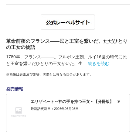
革命前夜のフランス――民と王室を繋いだ、ただひとり
の王女の物語
1780年、フランス―――。ブルボン王朝、ルイ16世の時代に民
と王室を繋いだひとりの王女がいた。生
…続きを読む
※画像は表紙及び帯等、実際とは異なる場合があります。
発売情報
エリザベート～神の手を持つ王女～【分冊版】 9
最新話更新日：2026年06月08日