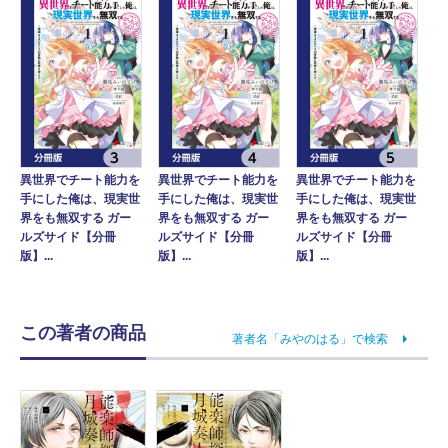
異世界でチート能力を
異世界でチート能力を
異世界でチート能力を
手にした俺は、現実世
手にした俺は、現実世
手にした俺は、現実世
界をも無双する ガー
界をも無双する ガー
界をも無双する ガー
ルズサイド【分冊
ルズサイド【分冊
ルズサイド【分冊
版】...
版】...
版】...
この著者の商品
著者名「みやのはる」で検索