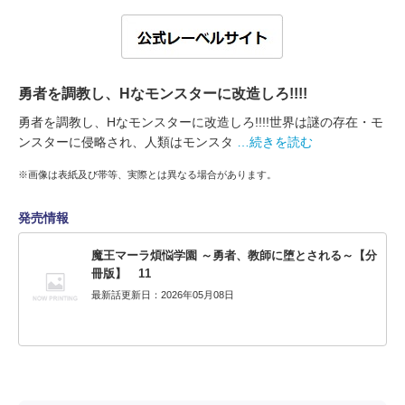
勇者を調教し、Hなモンスターに改造しろ!!!!
勇者を調教し、Hなモンスターに改造しろ!!!!世界は謎の存在・モ
ンスターに侵略され、人類はモンスタ
…続きを読む
※画像は表紙及び帯等、実際とは異なる場合があります。
発売情報
魔王マーラ煩悩学園 ～勇者、教師に堕とされる～【分
冊版】 11
最新話更新日：2026年05月08日