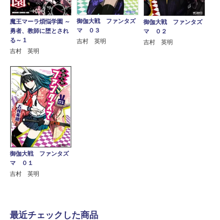
御伽大戦 ファンタズ
魔王マーラ煩悩学園 ～
御伽大戦 ファンタズ
マ ０３
勇者、教師に堕とされ
マ ０２
る～ 1
吉村 英明
吉村 英明
吉村 英明
御伽大戦 ファンタズ
マ ０１
吉村 英明
最近チェックした商品