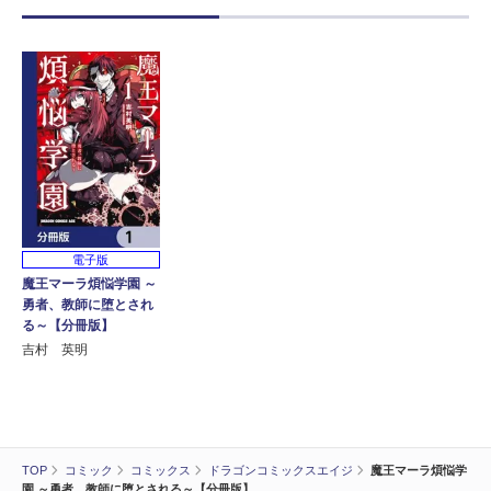
電子版
魔王マーラ煩悩学園 ～
勇者、教師に堕とされ
る～【分冊版】
吉村 英明
TOP
コミック
コミックス
ドラゴンコミックスエイジ
魔王マーラ煩悩学
園 ～勇者、教師に堕とされる～【分冊版】