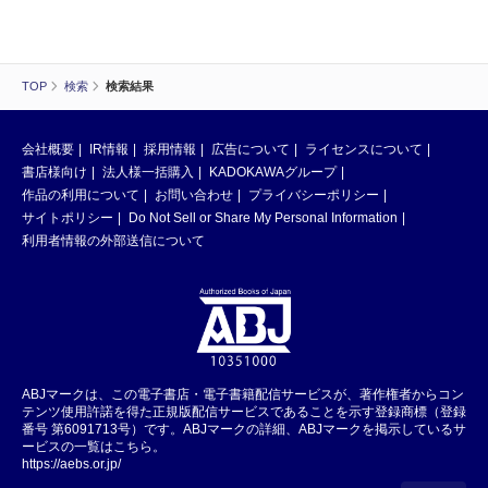
TOP
検索
検索結果
会社概要
IR情報
採用情報
広告について
ライセンスについて
書店様向け
法人様一括購入
KADOKAWAグループ
作品の利用について
お問い合わせ
プライバシーポリシー
サイトポリシー
Do Not Sell or Share My Personal Information
利用者情報の外部送信について
ABJマークは、この電子書店・電子書籍配信サービスが、著作権者からコン
テンツ使用許諾を得た正規版配信サービスであることを示す登録商標（登録
番号 第6091713号）です。ABJマークの詳細、ABJマークを掲示しているサ
ービスの一覧はこちら。
https://aebs.or.jp/