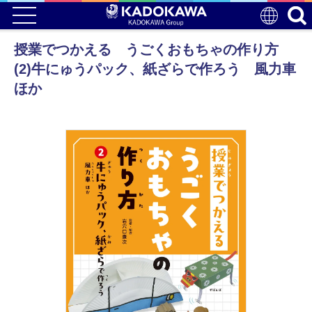
授業でつかえる うごくおもちゃの作り方
(2)牛にゅうパック、紙ざらで作ろう 風力車
ほか