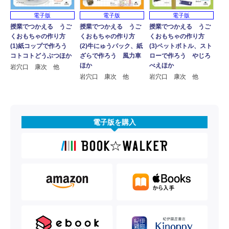
電子版
電子版
電子版
授業でつかえる うご
授業でつかえる うご
授業でつかえる うご
くおもちゃの作り方
くおもちゃの作り方
くおもちゃの作り方
(1)紙コップで作ろう
(2)牛にゅうパック、紙
(3)ペットボトル、スト
コトコトどうぶつほか
ざらで作ろう 風力車
ローで作ろう やじろ
ほか
べえほか
岩穴口 康次 他
岩穴口 康次 他
岩穴口 康次 他
電子版を購入