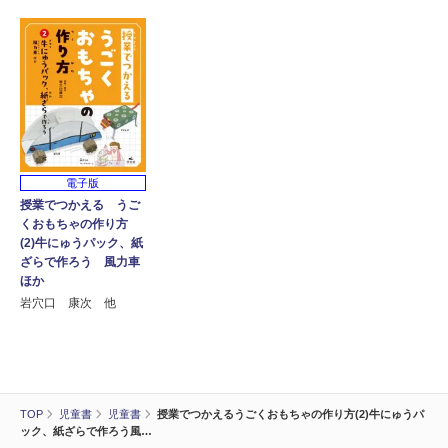
電子版
授業でつかえる うご
くおもちゃの作り方
(2)牛にゅうパック、紙
ざらで作ろう 風力車
ほか
岩穴口 康次 他
TOP
児童書
児童書
授業でつかえるうごくおもちゃの作り方(2)牛にゅうパ
ック、紙ざらで作ろう風…