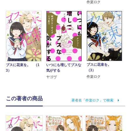
作楽ロク
ブスに花束を。
いつにも増してブスな
ブスに花束を。 （1
（3）
気がする
3）
作楽ロク
ヤゴヴ
この著者の商品
著者名「作楽ロク」で検索