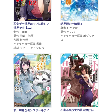
乙女ゲー世界はモブに厳しい
結界師の一輪華 8
世界です【…2
著者 おだやか
制作 FTops
原作 クレハ
原作 三嶋 与夢
キャラクター原案 ボダック
作画 行々狸
ス
キャラクター原案 孟達
構成 マツリ セイシロウ
4位
5位
不老不死少女の苗床旅行記
私、蜘蛛なモンスターをテイ