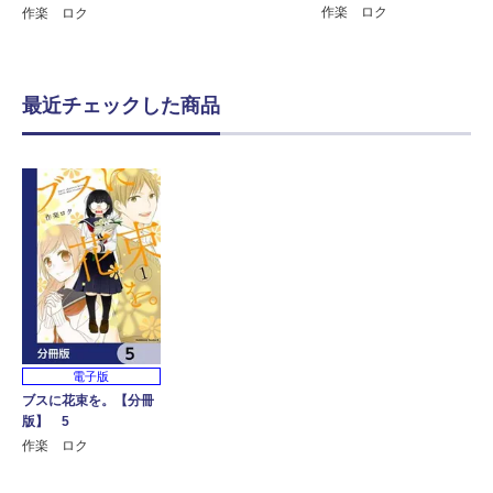
作楽 ロク
作楽 ロク
最近チェックした商品
電子版
ブスに花束を。【分冊
版】 5
作楽 ロク