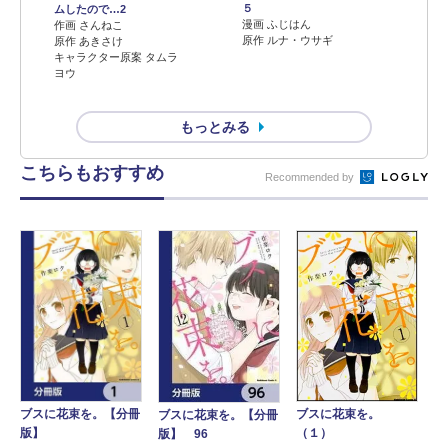
５
ムしたので…2
漫画 ふじはん
作画 さんねこ
原作 ルナ・ウサギ
原作 あきさけ
キャラクター原案 タムラ
ヨウ
もっとみる
こちらもおすすめ
Recommended by
ブスに花束を。【分冊
ブスに花束を。
ブスに花束を。【分冊
版】
（１）
版】 96