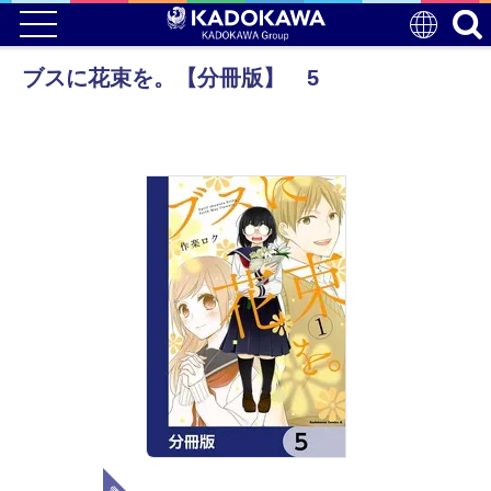
ブスに花束を。【分冊版】 5
電子版