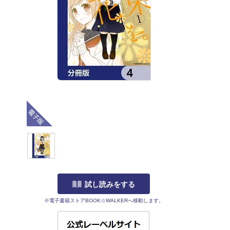
電子版
試し読みをする
※電子書籍ストアBOOK☆WALKERへ移動します。