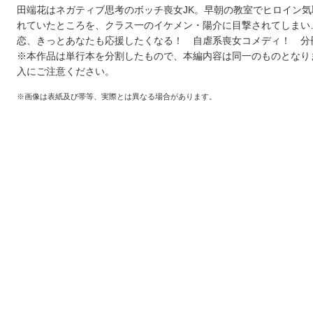
田端花はネガティブ思考のボッチ喪女JK。早朝の教室でヒロイン気
れていたところを、クラス一のイケメン・陽介に目撃されてしまい…
恋、きっとあなたも応援したくなる！ 自虐系喪女コメディ！ 分
※本作品は単行本を分割したもので、本編内容は同一のものとなり
入にご注意ください。
※画像は表紙及び帯等、実際とは異なる場合があります。