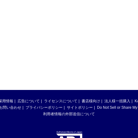
採用情報
広告について
ライセンスについて
書店様向け
法人様一括購入
K
お問い合わせ
プライバシーポリシー
サイトポリシー
Do Not Sell or Share My
利用者情報の外部送信について