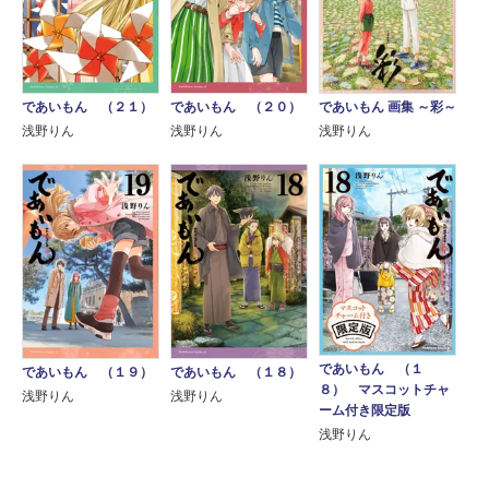
であいもん 画集 ～彩～
であいもん （２１）
であいもん （２０）
浅野りん
浅野りん
浅野りん
であいもん （１
であいもん （１９）
であいもん （１８）
８） マスコットチャ
浅野りん
浅野りん
ーム付き限定版
浅野りん