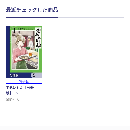
最近チェックした商品
電子版
であいもん【分冊
版】 5
浅野りん