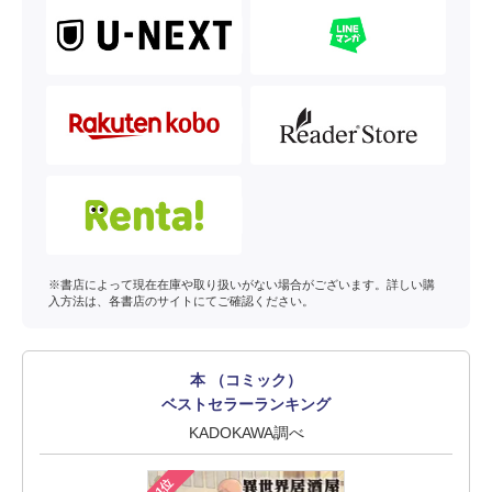
※書店によって現在在庫や取り扱いがない場合がございます。詳しい購
入方法は、各書店のサイトにてご確認ください。
本 （コミック）
ベストセラーランキング
KADOKAWA調べ
1位