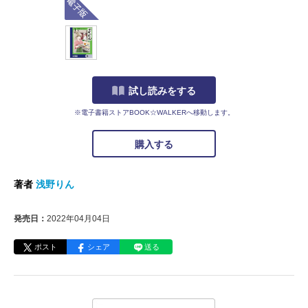
試し読みをする
※電子書籍ストアBOOK☆WALKERへ移動します。
購入する
著者
浅野りん
発売日：
2022年04月04日
ポスト
シェア
送る