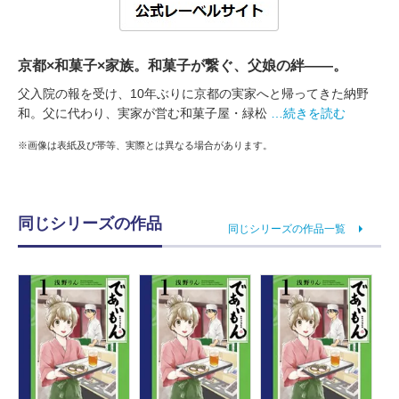
京都×和菓子×家族。和菓子が繋ぐ、父娘の絆――。
父入院の報を受け、10年ぶりに京都の実家へと帰ってきた納野
和。父に代わり、実家が営む和菓子屋・緑松
…続きを読む
※画像は表紙及び帯等、実際とは異なる場合があります。
同じシリーズの作品
同じシリーズの作品一覧