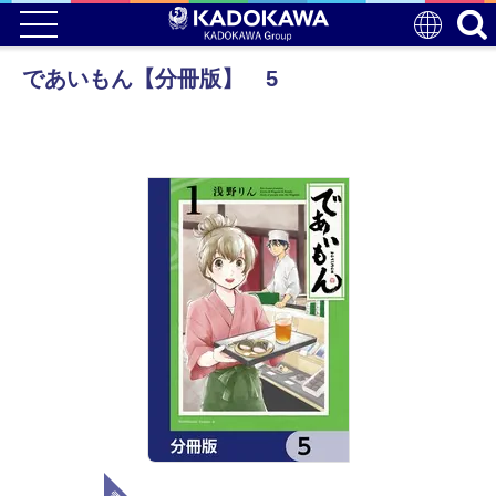
であいもん【分冊版】 5
電子版