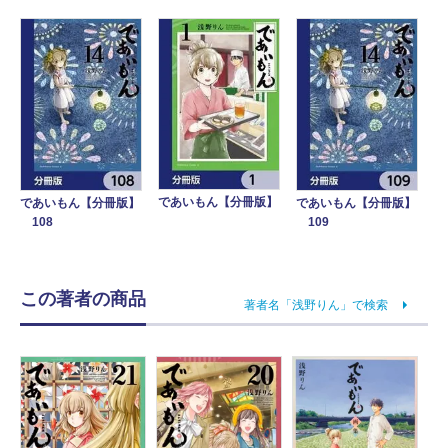
であいもん【分冊版】
であいもん【分冊版】
であいもん【分冊版】
108
109
この著者の商品
著者名「浅野りん」で検索