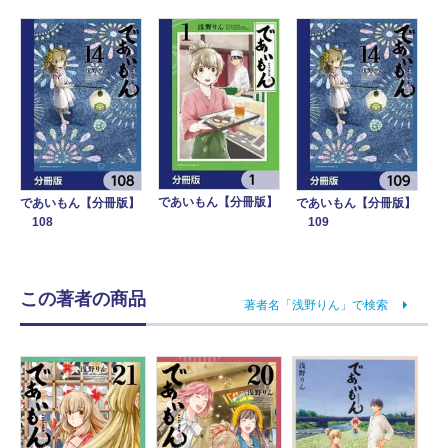
であいもん【分冊版】
であいもん【分冊版】
であいもん【分冊版】
108
109
この著者の商品
著者名「浅野りん」で検索