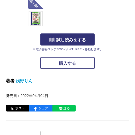
試し読みをする
※電子書籍ストアBOOK☆WALKERへ移動します。
購入する
著者
浅野りん
発売日：
2022年04月04日
ポスト
シェア
送る