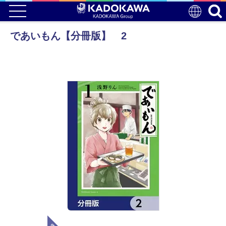
であいもん【分冊版】 2
電子版