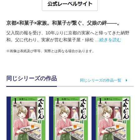
京都×和菓子×家族。和菓子が繋ぐ、父娘の絆――。
父入院の報を受け、10年ぶりに京都の実家へと帰ってきた納野
和。父に代わり、実家が営む和菓子屋・緑松
…続きを読む
※画像は表紙及び帯等、実際とは異なる場合があります。
同じシリーズの作品
同じシリーズの作品一覧