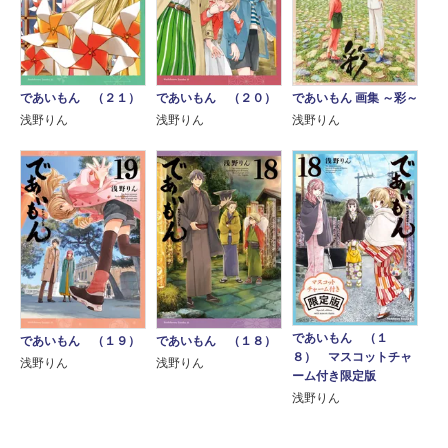
であいもん 画集 ～彩～
であいもん （２１）
であいもん （２０）
浅野りん
浅野りん
浅野りん
であいもん （１
であいもん （１９）
であいもん （１８）
８） マスコットチャ
浅野りん
浅野りん
ーム付き限定版
浅野りん