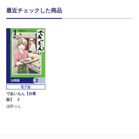
最近チェックした商品
電子版
であいもん【分冊
版】 2
浅野りん