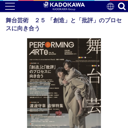
舞台芸術 ２５ 「創造」と「批評」のプロセ
スに向き合う