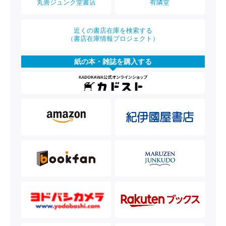
丸善ジュンク堂書店
有隣堂
近くの書店在庫を検索する
（書店在庫情報プロジェクト）
紙の本・雑誌を購入する