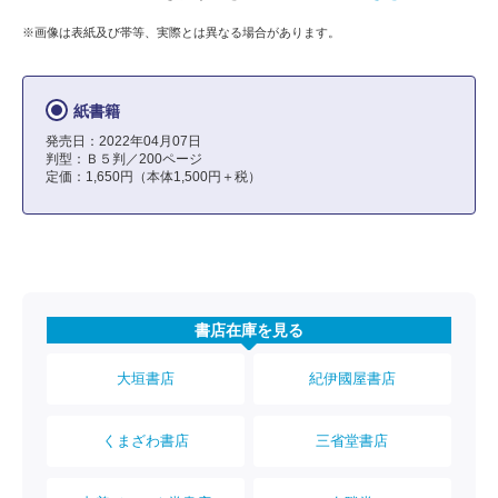
※画像は表紙及び帯等、実際とは異なる場合があります。
紙書籍
発売日：2022年04月07日
判型：Ｂ５判／200ページ
定価：1,650円（本体1,500円＋税）
書店在庫を見る
大垣書店
紀伊國屋書店
くまざわ書店
三省堂書店