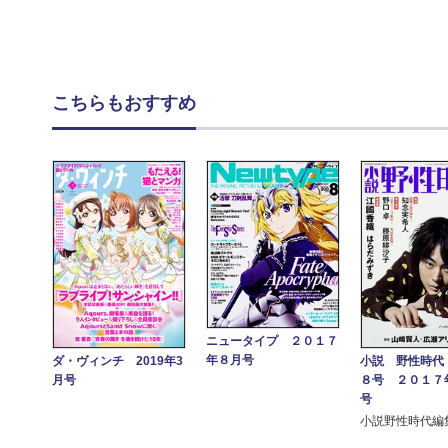
こちらもおすすめ
ニュータイプ ２０１７
年８月号
ダ・ヴィンチ 2019年3
小説 野性時代
月号
８号 ２０１７
号
小説野性時代編