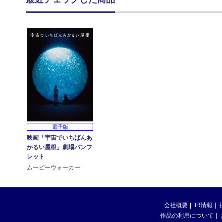
電子版
映画「宇宙でいちばんあ
かるい屋根」劇場パンフ
レット
ムービーウォーカー
会社概要
IR情報
作品の利用について