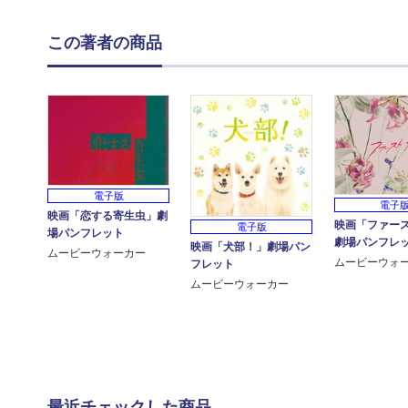
この著者の商品
電子版
電子
映画「恋する寄生虫」劇
映画「ファー
電子版
場パンフレット
劇場パンフレ
映画「犬部！」劇場パン
ムービーウォーカー
ムービーウォ
フレット
ムービーウォーカー
最近チェックした商品