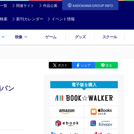
一覧
関連サイト
作品公募
KADOKAWA GROUP INFO
検索
新刊カレンダー
イベント情報
映像
ゲーム
グッズ
スクール
ポスト
シェア
送る
電子版を購入
場パン