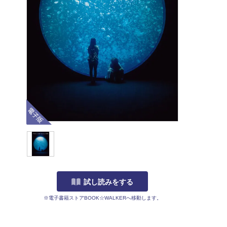
電子版
試し読みをする
※電子書籍ストアBOOK☆WALKERへ移動します。