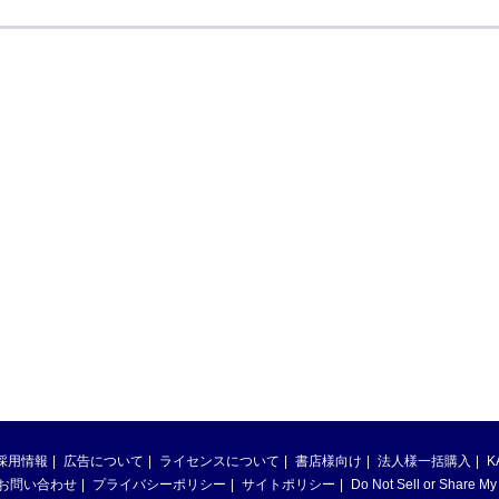
採用情報
広告について
ライセンスについて
書店様向け
法人様一括購入
K
お問い合わせ
プライバシーポリシー
サイトポリシー
Do Not Sell or Share My