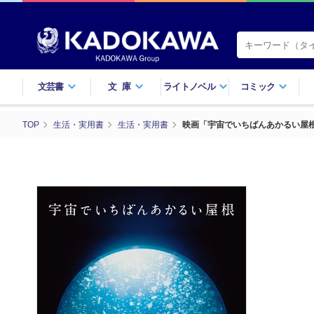
文芸書
文庫
ライトノベル
コミック
TOP
生活・実用書
生活・実用書
映画「宇宙でいちばんあかるい屋