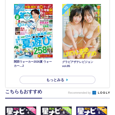
4位
5位
関西ウォーカー2026夏 ウォー
グラビアザテレビジョン
カー…2
vol.85
もっとみる
こちらもおすすめ
Recommended by