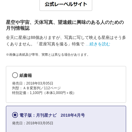
星空や宇宙、天体写真、望遠鏡に興味のある人のための
月刊情報誌
全天に星座は88個ありますが、写真に写して映える星座はそう多
くありません。「星座写真を撮る」特集で
…続きを読む
※画像は表紙及び帯等、実際とは異なる場合があります。
紙書籍
発売日：2018年03月05日
判型：ＡＢ変形判／112ページ
特別定価：1,100円（本体1,000円＋税）
電子版：月刊星ナビ 2018年4月号
発売日：2018年03月05日