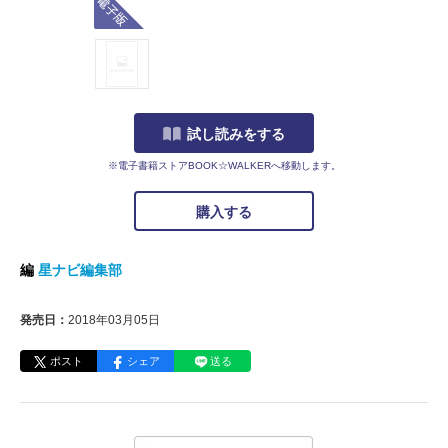
試し読みをする
※電子書籍ストアBOOK☆WALKERへ移動します。
購入する
編
星ナビ編集部
発売日：
2018年03月05日
ポスト
シェア
送る