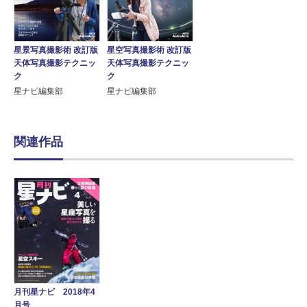
星景写真撮影術 改訂版
星空写真撮影術 改訂版
天体写真撮影テクニッ
天体写真撮影テクニッ
ク
ク
星ナビ編集部
星ナビ編集部
関連作品
月刊星ナビ 2018年4
月号