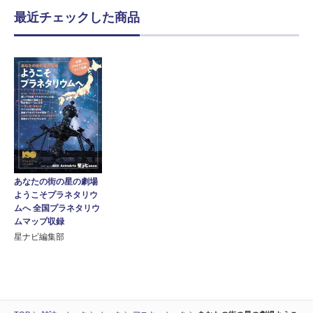
最近チェックした商品
あなたの街の星の劇場
ようこそプラネタリウ
ムへ 全国プラネタリウ
ムマップ収録
星ナビ編集部