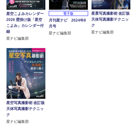
星景写真撮影術 改訂版
星空こよみカレンダー
電子版
天体写真撮影テクニッ
2026 壁掛け版「星空
月刊星ナビ 2024年8
ク
こよみ」カレンダー付
月号
録
星ナビ編集部
星ナビ編集部
星ナビ編集部
星空写真撮影術 改訂版
天体写真撮影テクニッ
ク
星ナビ編集部