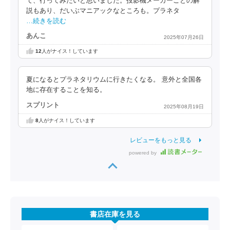
て、行ってみたいと思いました。投影機メーカーごとの解
説もあり、だいぶマニアックなところも。プラネタ
…続きを読む
あんこ
2025年07月26日
12
人がナイス！しています
夏になるとプラネタリウムに行きたくなる。 意外と全国各
地に存在することを知る。
スプリント
2025年08月19日
8
人がナイス！しています
レビューをもっと見る
powered by
書店在庫を見る