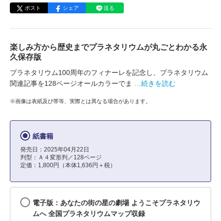
ポスト
シェア
送る
楽しみ方から歴史までプラネタリウムが丸ごとわかる永
久保存版
プラネタリウム100周年のフィナーレを記念し、プラネタリウム
関連記事を128ページオールカラーでま
…続きを読む
※画像は表紙及び帯等、実際とは異なる場合があります。
紙書籍
発売日：2025年04月22日
判型：Ａ４変形判／128ページ
定価：1,800円（本体1,636円＋税）
電子版：あなたの街の星の劇場 ようこそプラネタリウ
ムへ 全国プラネタリウムマップ収録