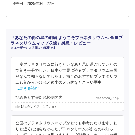
発売日：2025年04月22日
「あなたの街の星の劇場 ようこそプラネタリウムへ 全国プ
ラネタリウムマップ収録」感想・レビュー
※ユーザーによる個人の感想です
丁度プラネタリウムに行きたいなあと思い過ごしていたの
で良き一冊でした。日本が世界に誇るプラネタリウム王国
だなんて知らないでしたよ。前半のおすすめプラネタリウ
ムも良かったけれど後半のメカ的なところや歴史
…続きを読む
ひめありす＠灯れ松明の火
2025年06月19日
14
人がナイス！しています
全国のプラネタリウムマップがとても参考になります。わ
りと近くに知らなかったプラネタリウムがあるのを知っ