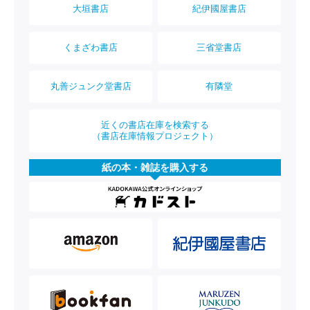
大垣書店
紀伊國屋書店
くまざわ書店
三省堂書店
丸善ジュンク堂書店
有隣堂
近くの書店在庫を検索する
（書店在庫情報プロジェクト）
紙の本・雑誌を購入する