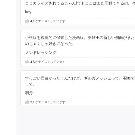
コミカライズされてるじゃん!でもここはまだ理解できるの。
key
4
人がナイス！しています
小説版を視覚的に保管した漫画版。英雄王の新しい側面がまた
めちゃくちゃ好きになった。
ノンドレッシング
2
人がナイス！しています
すっごい面白かった！んだけど、ギルガメッシュって、召喚で
して。
羽丹
2
人がナイス！しています