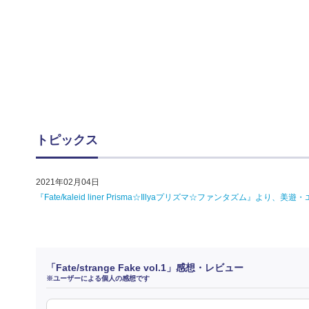
トピックス
2021年02月04日
『Fate/kaleid liner Prisma☆Illyaプリズマ☆ファンタズム』
「Fate/strange Fake vol.1」感想・レビュー
※ユーザーによる個人の感想です