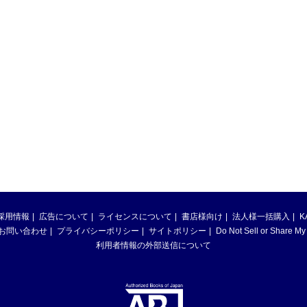
採用情報
広告について
ライセンスについて
書店様向け
法人様一括購入
K
お問い合わせ
プライバシーポリシー
サイトポリシー
Do Not Sell or Share My
利用者情報の外部送信について