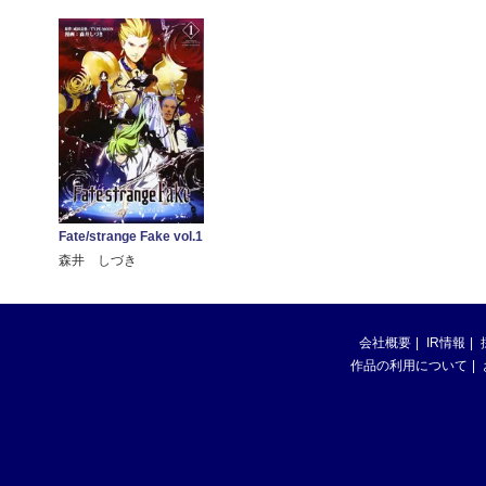
Fate/strange Fake vol.1
森井 しづき
会社概要
IR情報
作品の利用について