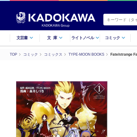
文芸書
文庫
ライトノベル
コミック
TOP
コミック
コミックス
TYPE-MOON BOOKS
Fate/strange Fa