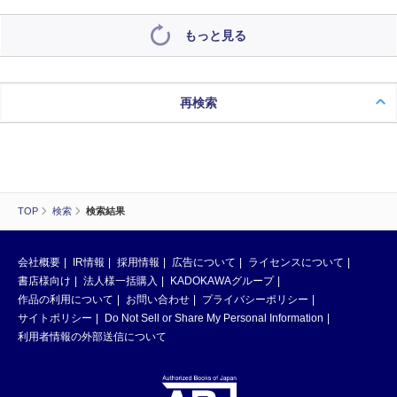
もっと見る
再検索
TOP
検索
検索結果
会社概要
IR情報
採用情報
広告について
ライセンスについて
書店様向け
法人様一括購入
KADOKAWAグループ
作品の利用について
お問い合わせ
プライバシーポリシー
サイトポリシー
Do Not Sell or Share My Personal Information
利用者情報の外部送信について