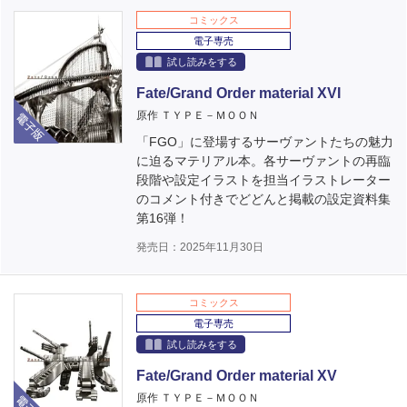
コミックス
電子専売
試し読みをする
Fate/Grand Order material XVI
電子版
原作 ＴＹＰＥ－ＭＯＯＮ
「FGO」に登場するサーヴァントたちの魅力
に迫るマテリアル本。各サーヴァントの再臨
段階や設定イラストを担当イラストレーター
のコメント付きでどどんと掲載の設定資料集
第16弾！
発売日：2025年11月30日
コミックス
電子専売
試し読みをする
Fate/Grand Order material XV
電子版
原作 ＴＹＰＥ－ＭＯＯＮ