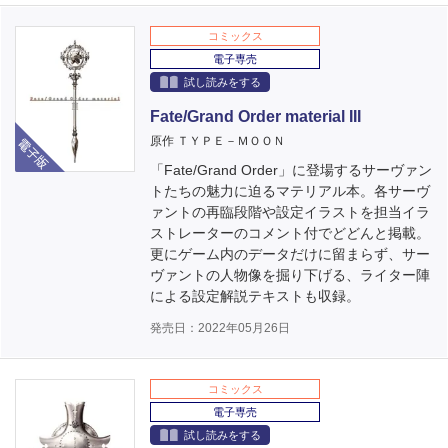
コミックス
電子専売
試し読みをする
Fate/Grand Order material III
電子版
原作 ＴＹＰＥ－ＭＯＯＮ
「Fate/Grand Order」に登場するサーヴァン
トたちの魅力に迫るマテリアル本。各サーヴ
ァントの再臨段階や設定イラストを担当イラ
ストレーターのコメント付でどどんと掲載。
更にゲーム内のデータだけに留まらず、サー
ヴァントの人物像を掘り下げる、ライター陣
による設定解説テキストも収録。
発売日：2022年05月26日
コミックス
電子専売
試し読みをする