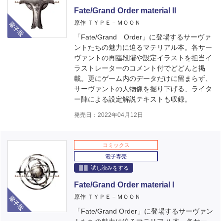
Fate/Grand Order material II
電子版
原作 ＴＹＰＥ－ＭＯＯＮ
「Fate/Grand Order」に登場するサーヴァ
ントたちの魅力に迫るマテリアル本。各サー
ヴァントの再臨段階や設定イラストを担当イ
ラストレーターのコメント付でどどんと掲
載。更にゲーム内のデータだけに留まらず、
サーヴァントの人物像を掘り下げる、ライタ
ー陣による設定解説テキストも収録。
発売日：2022年04月12日
コミックス
電子専売
試し読みをする
Fate/Grand Order material I
電子版
原作 ＴＹＰＥ－ＭＯＯＮ
「Fate/Grand Order」に登場するサーヴァン