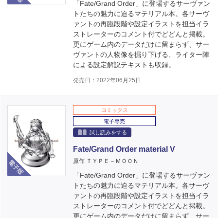
「Fate/Grand Order」に登場するサーヴァン
トたちの魅力に迫るマテリアル本。各サーヴ
ァントの再臨段階や設定イラストを担当イラ
ストレーターのコメント付でどどんと掲載。
更にゲーム内のデータだけに留まらず、サー
ヴァントの人物像を掘り下げる、ライター陣
による設定解説テキストも収録。
発売日：2022年06月25日
コミックス
電子専売
試し読みをする
Fate/Grand Order material V
電子版
原作 ＴＹＰＥ－ＭＯＯＮ
「Fate/Grand Order」に登場するサーヴァン
トたちの魅力に迫るマテリアル本。各サーヴ
ァントの再臨段階や設定イラストを担当イラ
ストレーターのコメント付でどどんと掲載。
更にゲーム内のデータだけに留まらず、サー