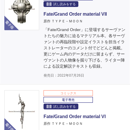
試し読みをする
Fate/Grand Order material VII
電子版
原作 ＴＹＰＥ－ＭＯＯＮ
「Fate/Grand Order」に登場するサーヴァン
トたちの魅力に迫るマテリアル本。各サーヴ
ァントの再臨段階や設定イラストを担当イラ
ストレーターのコメント付でどどんと掲載。
更にゲーム内のデータだけに留まらず、サー
ヴァントの人物像を掘り下げる、ライター陣
による設定解説テキストも収録。
発売日：2022年07月26日
コミックス
電子専売
試し読みをする
Fate/Grand Order material VI
電子版
原作 ＴＹＰＥ－ＭＯＯＮ