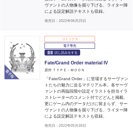
ヴァントの人物像を掘り下げる、ライター陣
による設定解説テキストも収録。
発売日：2022年06月25日
コミックス
電子専売
試し読みをする
Fate/Grand Order material IV
電子版
原作 ＴＹＰＥ－ＭＯＯＮ
「Fate/Grand Order」に登場するサーヴァン
トたちの魅力に迫るマテリアル本。各サーヴ
ァントの再臨段階や設定イラストを担当イラ
ストレーターのコメント付でどどんと掲載。
更にゲーム内のデータだけに留まらず、サー
ヴァントの人物像を掘り下げる、ライター陣
による設定解説テキストも収録。
発売日：2022年05月26日