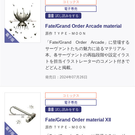
コミックス
電子専売
試し読みをする
Fate/Grand Order Arcade material
電子版
原作 ＴＹＰＥ－ＭＯＯＮ
「Fate/Grand Order Arcade」に登場する
サーヴァントたちの魅力に迫るマテリアル
本。各サーヴァントの再臨段階や設定イラス
トを担当イラストレーターのコメント付きで
どどんと掲載。
発売日：2024年07月26日
コミックス
電子専売
試し読みをする
Fate/Grand Order material XII
電子版
原作 ＴＹＰＥ－ＭＯＯＮ