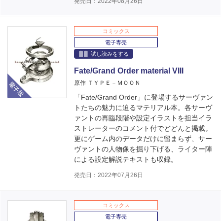
発売日：2022年08月26日
コミックス
電子専売
試し読みをする
Fate/Grand Order material VIII
電子版
原作 ＴＹＰＥ－ＭＯＯＮ
「Fate/Grand Order」に登場するサーヴァン
トたちの魅力に迫るマテリアル本。各サーヴ
ァントの再臨段階や設定イラストを担当イラ
ストレーターのコメント付でどどんと掲載。
更にゲーム内のデータだけに留まらず、サー
ヴァントの人物像を掘り下げる、ライター陣
による設定解説テキストも収録。
発売日：2022年07月26日
コミックス
電子専売