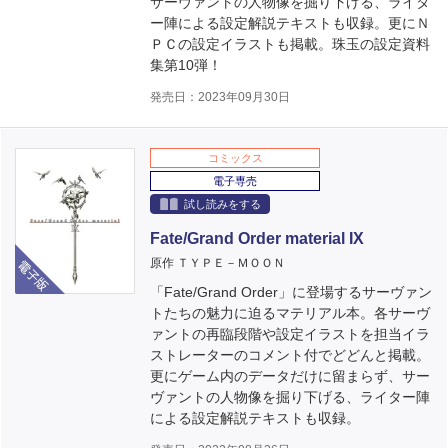
サーヴァントの人物像を掘り下げる、ライタ
ー陣による設定解説テキストも収録。更にＮ
ＰＣの設定イラストも掲載。珠玉の設定資料
集第10弾！
発売日：2023年09月30日
コミックス
電子専売
試し読みをする
Fate/Grand Order material IX
電子版
原作 ＴＹＰＥ－ＭＯＯＮ
「Fate/Grand Order」に登場するサーヴァン
トたちの魅力に迫るマテリアル本。各サーヴ
ァントの再臨段階や設定イラストを担当イラ
ストレーターのコメント付でどどんと掲載。
更にゲーム内のデータだけに留まらず、サー
ヴァントの人物像を掘り下げる、ライター陣
による設定解説テキストも収録。