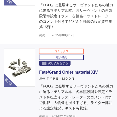
「FGO」に登場するサーヴァントたちの魅力
に迫るマテリアル本。各サーヴァントの再臨
段階や設定イラストを担当イラストレーター
のコメント付きでどどんと掲載の設定資料集
第15弾！
発売日：2025年08月17日
コミックス
電子専売
試し読みをする
Fate/Grand Order material XIV
電子版
原作 ＴＹＰＥ－ＭＯＯＮ
「FGO」に登場するサーヴァントたちの魅力
に迫るマテリアル本。各再臨段階や設定イラ
ストを担当イラストレーターのコメント付き
で掲載。人物像を掘り下げる、ライター陣に
よる設定解説テキストも収録。
発売日：2024年12月01日