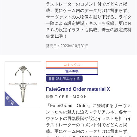
ラストレーターのコメント付でどどんと掲
載。更にゲーム内のデータだけに留まらず、
サーヴァントの人物像を掘り下げる、ライタ
ー陣による設定解説テキストも収録。更にＮ
ＰＣの設定イラストも掲載。珠玉の設定資料
集第11弾！
発売日：2023年10月31日
コミックス
電子専売
試し読みをする
Fate/Grand Order material X
電子版
原作 ＴＹＰＥ－ＭＯＯＮ
「Fate/Grand Order」に登場するサーヴァ
ントたちの魅力に迫るマテリアル本。各サー
ヴァントの再臨段階や設定イラストを担当イ
ラストレーターのコメント付でどどんと掲
載。更にゲーム内のデータだけに留まらず、