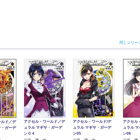
同じシリー
アクセル・ワールド／デ
アクセル・ワールド/デ
アクセル
ールド／デ
ュラル マギサ・ガーデ
ュラル マギサ・ガーデ
ュラル 
サ・ガーデ
ン０４
ン05
ン06