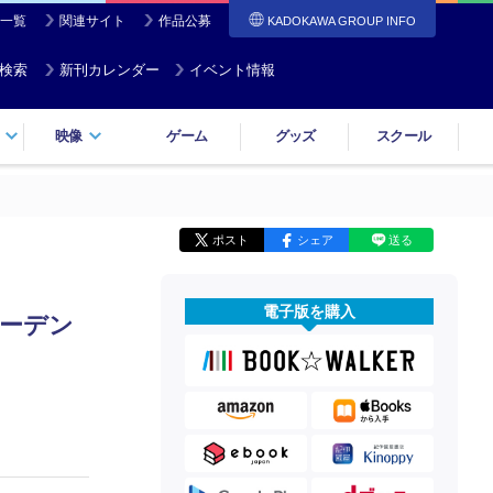
一覧
関連サイト
作品公募
KADOKAWA GROUP INFO
検索
新刊カレンダー
イベント情報
映像
ゲーム
グッズ
スクール
ポスト
シェア
送る
電子版を購入
ガーデン