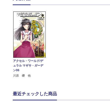
アクセル・ワールド/デ
ュラル マギサ・ガーデ
ン06
川原 礫 他
最近チェックした商品