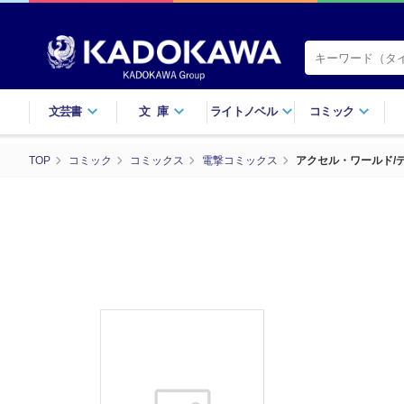
文芸書
文庫
ライトノベル
コミック
TOP
コミック
コミックス
電撃コミックス
アクセル・ワールド/デ