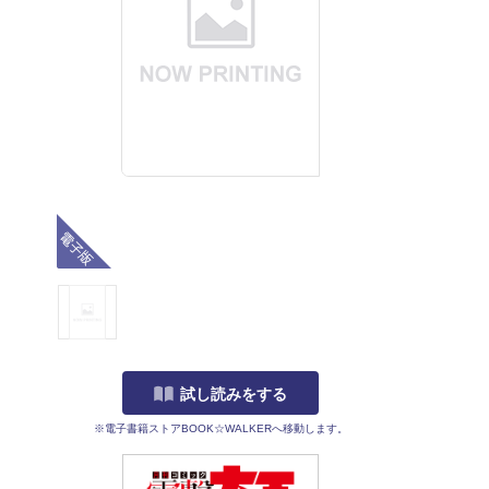
電子版
試し読みをする
※電子書籍ストアBOOK☆WALKERへ移動します。