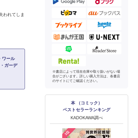
失われてしま
・ワール
サ・ガーデ
※書店によって現在在庫や取り扱いがない場
合がございます。詳しい購入方法は、各書店
のサイトにてご確認ください。
本 （コミック）
ベストセラーランキング
KADOKAWA調べ
1位