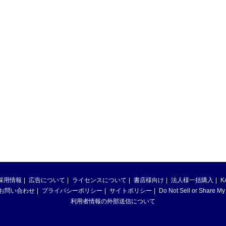
採用情報
広告について
ライセンスについて
書店様向け
法人様一括購入
K
お問い合わせ
プライバシーポリシー
サイトポリシー
Do Not Sell or Share My
利用者情報の外部送信について