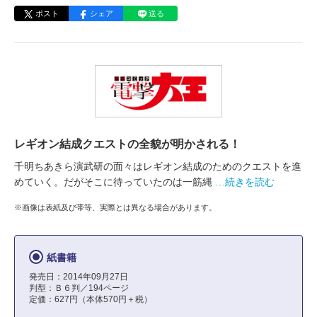
ポスト
シェア
送る
レギオン結成クエストの全貌が明かされる！
千明ちあきら演武研の面々はレギオン結成のためのクエストを進
めていく。だがそこに待っていたのは一筋縄
…続きを読む
※画像は表紙及び帯等、実際とは異なる場合があります。
紙書籍
発売日：2014年09月27日
判型：Ｂ６判／194ページ
定価：627円（本体570円＋税）