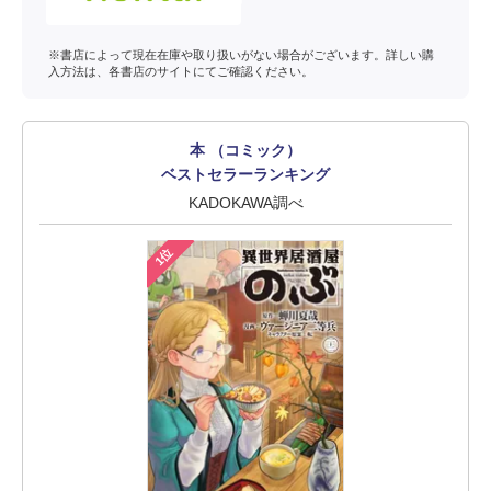
※書店によって現在在庫や取り扱いがない場合がございます。詳しい購
入方法は、各書店のサイトにてご確認ください。
本 （コミック）
ベストセラーランキング
KADOKAWA調べ
1位