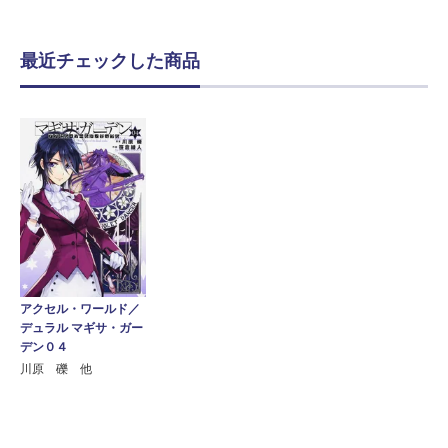
最近チェックした商品
アクセル・ワールド／
デュラル マギサ・ガー
デン０４
川原 礫 他