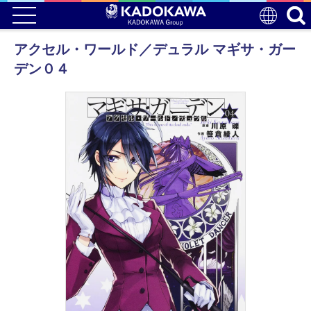
アクセル・ワールド／デュラル マギサ・ガー
デン０４