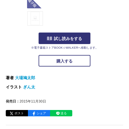
試し読みをする
※電子書籍ストアBOOK☆WALKERへ移動します。
購入する
著者
大場鳩太郎
イラスト
ぎん太
発売日：
2015年11月30日
ポスト
シェア
送る