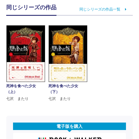
同じシリーズの作品
同じシリーズの作品一覧
死神を食べた少女
死神を食べた少女
（上）
（下）
七沢 またり
七沢 またり
電子版を購入