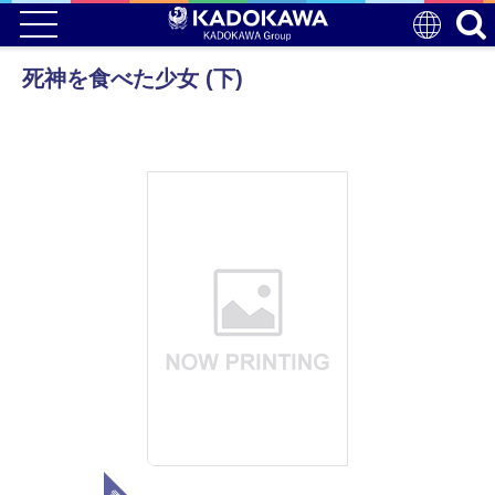
死神を食べた少女 (下)
電子版