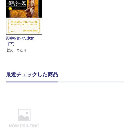
死神を食べた少女
（下）
七沢 またり
最近チェックした商品