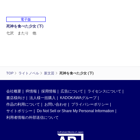
電子版
死神を食べた少女 (下)
七沢 またり 他
TOP
ライトノベル
新文芸
死神を食べた少女 (下)
会社概要
IR情報
採用情報
広告について
ライセンスについて
書店様向け
法人様一括購入
KADOKAWAグループ
作品の利用について
お問い合わせ
プライバシーポリシー
サイトポリシー
Do Not Sell or Share My Personal Information
利用者情報の外部送信について