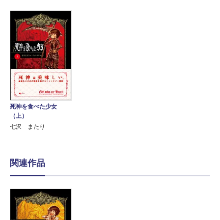
死神を食べた少女
（上）
七沢 またり
関連作品