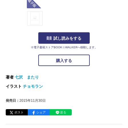
試し読みをする
※電子書籍ストアBOOK☆WALKERへ移動します。
購入する
著者
七沢 またり
イラスト
チョモラン
発売日：
2015年11月30日
ポスト
シェア
送る