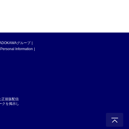
ADOKAWAグループ
 Personal Information
た正規版配信
マークを掲示し