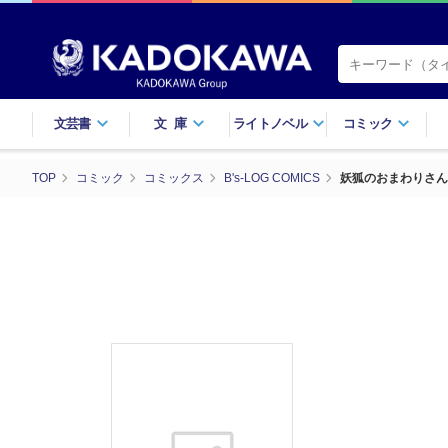
文芸書
文庫
ライトノベル
コミック
TOP
コミック
コミックス
B's-LOG COMICS
妖狐のおまわりさん 