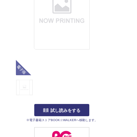
電子版
試し読みをする
※電子書籍ストアBOOK☆WALKERへ移動します。