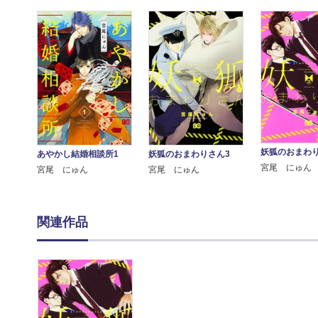
妖狐のおまわり
あやかし結婚相談所1
妖狐のおまわりさん3
宮尾 にゅん
宮尾 にゅん
宮尾 にゅん
関連作品