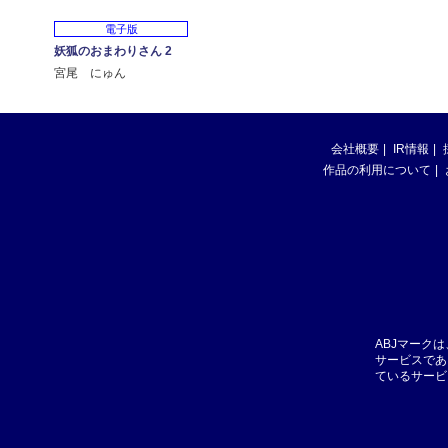
電子版
妖狐のおまわりさん 2
宮尾 にゅん
会社概要
IR情報
作品の利用について
ABJマーク
サービスであ
ているサービ