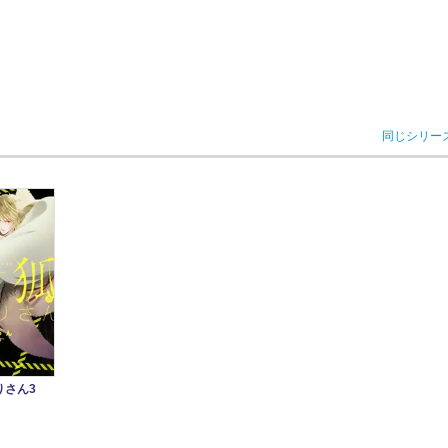
同じシリー
りさん3