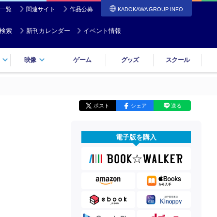
一覧
関連サイト
作品公募
KADOKAWA GROUP INFO
検索
新刊カレンダー
イベント情報
映像
ゲーム
グッズ
スクール
ポスト
シェア
送る
電子版を購入