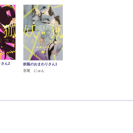
さん2
妖狐のおまわりさん1
宮尾 にゅん