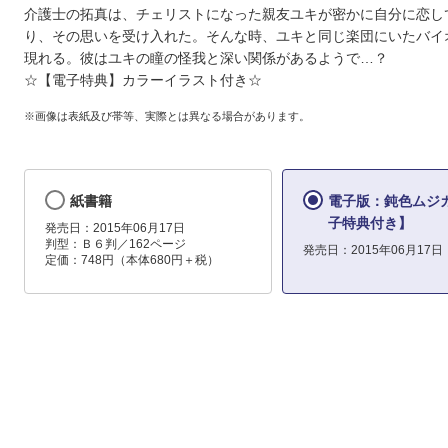
介護士の拓真は、チェリストになった親友ユキが密かに自分に恋し
り、その思いを受け入れた。そんな時、ユキと同じ楽団にいたバイ
現れる。彼はユキの瞳の怪我と深い関係があるようで…？
☆【電子特典】カラーイラスト付き☆
※画像は表紙及び帯等、実際とは異なる場合があります。
紙書籍
電子版：鈍色ムジ
子特典付き】
発売日：2015年06月17日
判型：Ｂ６判／162ページ
発売日：2015年06月17日
定価：748円（本体680円＋税）