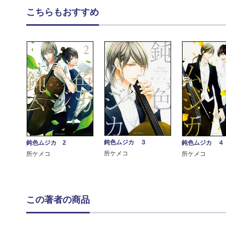
こちらもおすすめ
鈍色ムジカ ３
鈍色ムジカ 2
鈍色ムジカ ４
所ケメコ
所ケメコ
所ケメコ
この著者の商品