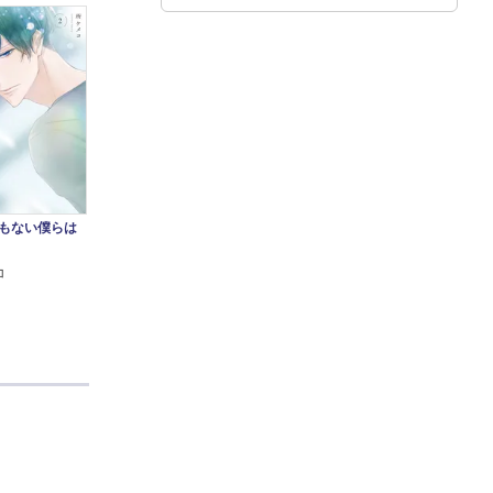
でもない僕らは
コ