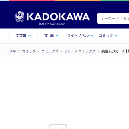
文芸書
文庫
ライトノベル
コミック
TOP
コミック
コミックス
フルールコミックス
鈍色ムジカ 2【