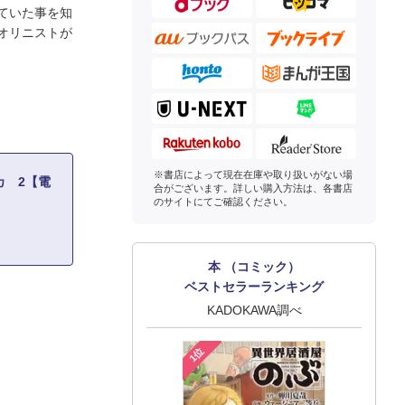
ていた事を知
オリニストが
※書店によって現在在庫や取り扱いがない場
カ 2【電
合がございます。詳しい購入方法は、各書店
のサイトにてご確認ください。
本 （コミック）
ベストセラーランキング
KADOKAWA調べ
1位