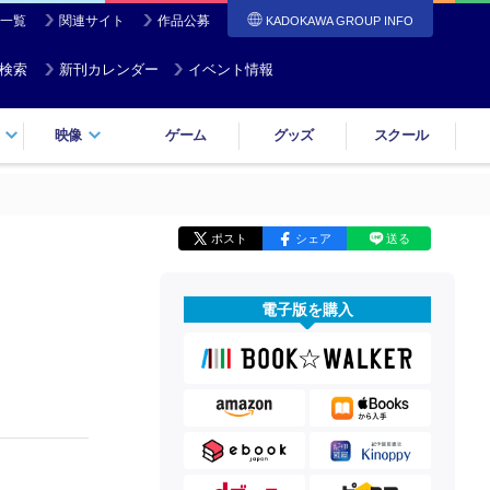
一覧
関連サイト
作品公募
KADOKAWA GROUP INFO
検索
新刊カレンダー
イベント情報
映像
ゲーム
グッズ
スクール
ポスト
シェア
送る
電子版を購入