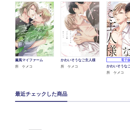
電子
薫風マイファーム
かわいそうなご主人様
かわいそうな
所 ケメコ
所 ケメコ
所 ケメコ
最近チェックした商品