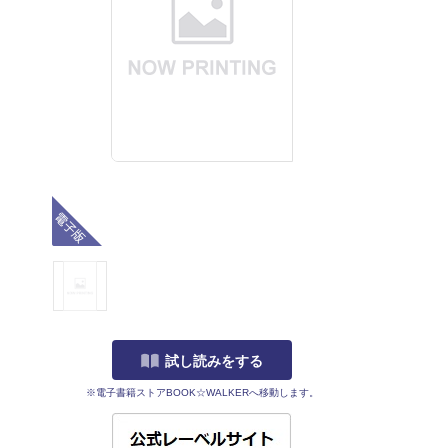
電子版
試し読みをする
※電子書籍ストアBOOK☆WALKERへ移動します。