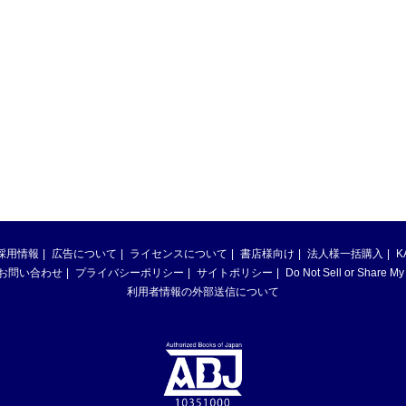
採用情報
広告について
ライセンスについて
書店様向け
法人様一括購入
K
お問い合わせ
プライバシーポリシー
サイトポリシー
Do Not Sell or Share My
利用者情報の外部送信について