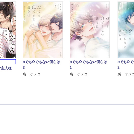
版
αでもΩでもない僕らは
αでもΩでもない僕らは
αでもΩ
3
1
2
ご主人様
所 ケメコ
所 ケメコ
所 ケメ