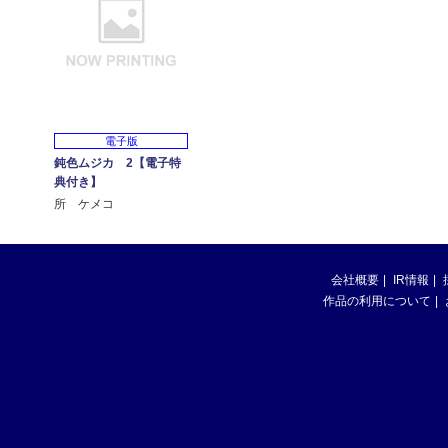
電子版
鈍色ムジカ 2【電子特
典付き】
所 ケメコ
会社概要
IR情報
作品の利用について