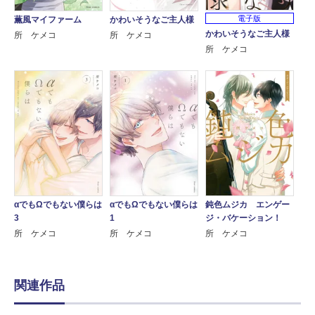
電子版
薫風マイファーム
かわいそうなご主人様
かわいそうなご主人様
所 ケメコ
所 ケメコ
所 ケメコ
αでもΩでもない僕らは
αでもΩでもない僕らは
鈍色ムジカ エンゲー
3
1
ジ・バケーション！
所 ケメコ
所 ケメコ
所 ケメコ
関連作品