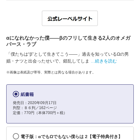
αになれなかった僕――βのフリして生きる2人のオメガ
バース・ラブ
「僕たちは“β”として生きてこう――」過去を知っているΩの男
娼・ナツと出会ったせいで、錯乱してしま
…続きを読む
※画像は表紙及び帯等、実際とは異なる場合があります。
紙書籍
発売日：2020年09月17日
判型：Ｂ６判／162ページ
定価：770円（本体700円＋税）
電子版：αでもΩでもない僕らは 2【電子特典付き】