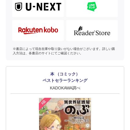
※書店によって現在在庫や取り扱いがない場合がございます。詳しい購
入方法は、各書店のサイトにてご確認ください。
本 （コミック）
ベストセラーランキング
KADOKAWA調べ
1位