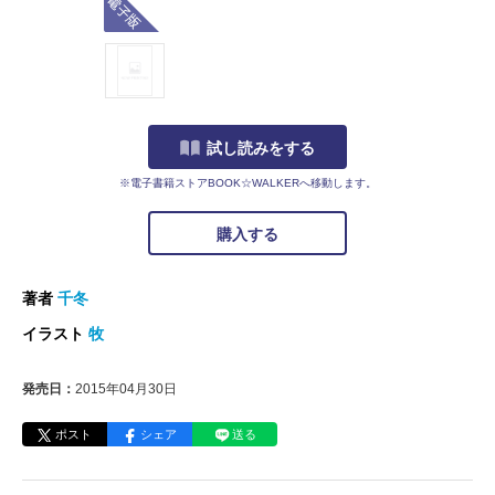
試し読みをする
※電子書籍ストアBOOK☆WALKERへ移動します。
購入する
著者
千冬
イラスト
牧
発売日：
2015年04月30日
ポスト
シェア
送る