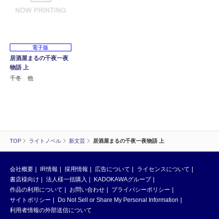
電子版
居酒屋まるの千夜一夜
物語 上
千冬 他
TOP
ライトノベル
新文芸
居酒屋まるの千夜一夜物語 上
会社概要
IR情報
採用情報
広告について
ライセンスについて
書店様向け
法人様一括購入
KADOKAWAグループ
作品の利用について
お問い合わせ
プライバシーポリシー
サイトポリシー
Do Not Sell or Share My Personal Information
利用者情報の外部送信について