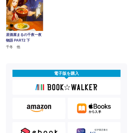
居酒屋まるの千夜一夜
物語 PART2 下
千冬 他
電子版を購入