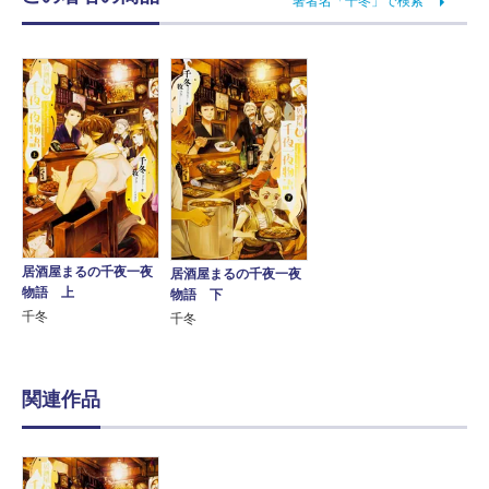
著者名「千冬」で検索
居酒屋まるの千夜一夜
居酒屋まるの千夜一夜
物語 上
物語 下
千冬
千冬
関連作品