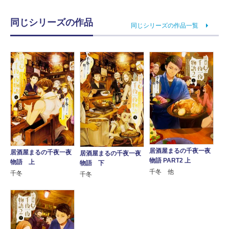
同じシリーズの作品
同じシリーズの作品一覧
居酒屋まるの千夜一夜
居酒屋まるの千夜一夜
居酒屋まるの千夜一夜
物語 PART2 上
物語 上
物語 下
千冬 他
千冬
千冬