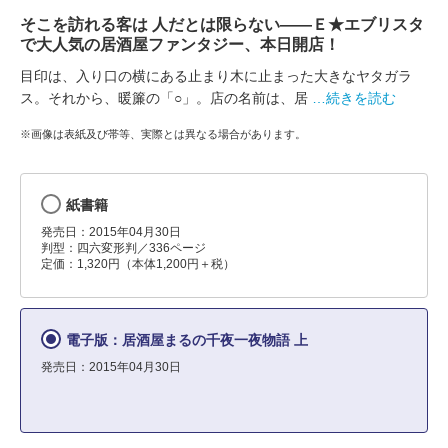
そこを訪れる客は 人だとは限らない――Ｅ★エブリスタ
で大人気の居酒屋ファンタジー、本日開店！
目印は、入り口の横にある止まり木に止まった大きなヤタガラ
ス。それから、暖簾の「○」。店の名前は、居
…続きを読む
※画像は表紙及び帯等、実際とは異なる場合があります。
紙書籍
発売日：2015年04月30日
判型：四六変形判／336ページ
定価：1,320円（本体1,200円＋税）
電子版：居酒屋まるの千夜一夜物語 上
発売日：2015年04月30日