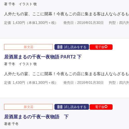
著 千冬
イラスト 牧
人外たちの宴、ここに開幕！今夜もこの店に集まる客は人ならざるも
定価
1,430
円（本体
1,300
円＋税）
発売日：2016年01月30日
判型：四六
新文芸
試し読みをする
電子版
居酒屋まるの千夜一夜物語 PART2 下
著 千冬
イラスト 牧
人外たちの宴、ここに開幕！今夜もこの店に集まる客は人ならざるも
定価
1,430
円（本体
1,300
円＋税）
発売日：2016年01月30日
判型：四六
新文芸
試し読みをする
電子版
居酒屋まるの千夜一夜物語 下
著者 千冬