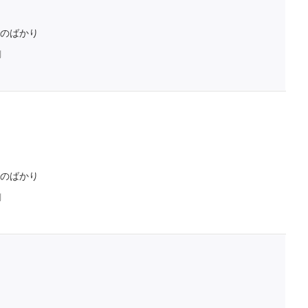
のばかり
判
のばかり
判