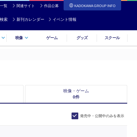
一覧
関連サイト
作品公募
KADOKAWA GROUP INFO
検索
新刊カレンダー
イベント情報
映像
ゲーム
グッズ
スクール
映像・ゲーム
0
件
発売中・公開中のみを表示