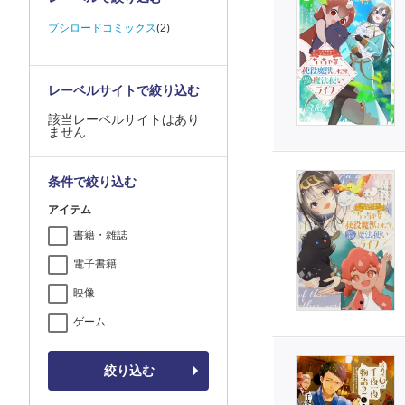
ブシロードコミックス
(2)
レーベルサイトで絞り込む
該当レーベルサイトはあり
ません
条件で絞り込む
アイテム
書籍・雑誌
電子書籍
映像
ゲーム
絞り込む