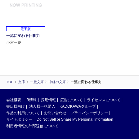
電子版
一流に変わる仕事力
小宮一慶
TOP
文庫
一般文庫
中経の文庫
一流に変わる仕事力
会社概要
IR情報
採用情報
広告について
ライセンスについて
書店様向け
法人様一括購入
KADOKAWAグループ
作品の利用について
お問い合わせ
プライバシーポリシー
サイトポリシー
Do Not Sell or Share My Personal Information
利用者情報の外部送信について