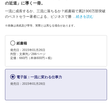
の近道」に導く一冊。
一流に成長するか、三流に落ちるか？紙書籍で累計300万部突破
のベストセラー著者による、ビジネスで勝
…続きを読む
※画像は表紙及び帯等、実際とは異なる場合があります。
紙書籍
発売日：2015年01月26日
判型：文庫判／288ページ
定価：660円（本体600円＋税）
電子版：一流に変わる仕事力
発売日：2015年01月28日