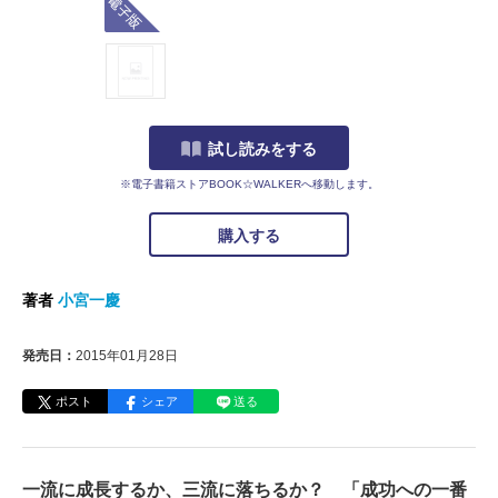
試し読みをする
※電子書籍ストアBOOK☆WALKERへ移動します。
購入する
著者
小宮一慶
発売日：
2015年01月28日
ポスト
シェア
送る
一流に成長するか、三流に落ちるか？ 「成功への一番