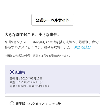
大きな森で起こる、小さな事件。
身長9センチメートルの楽しい生活を描く人気作、最新刊。森で
暮らすハクメイとミコチ。穏やかな毎日、だ
…続きを読む
※画像は表紙及び帯等、実際とは異なる場合があります。
紙書籍
発売日：2015年01月15日
判型：Ｂ６判／192ページ
定価：836円（本体760円＋税）
電子版：ハクメイとミコチ 3巻