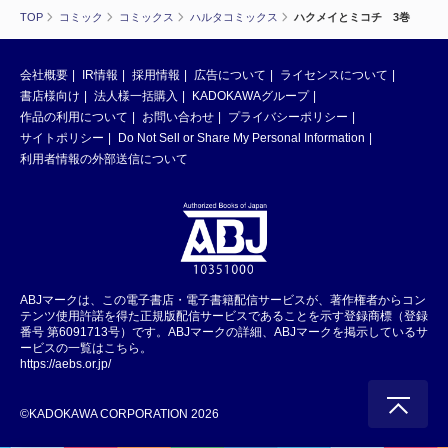
TOP
コミック
コミックス
ハルタコミックス
ハクメイとミコチ 3巻
会社概要
IR情報
採用情報
広告について
ライセンスについて
書店様向け
法人様一括購入
KADOKAWAグループ
作品の利用について
お問い合わせ
プライバシーポリシー
サイトポリシー
Do Not Sell or Share My Personal Information
利用者情報の外部送信について
ABJマークは、この電子書店・電子書籍配信サービスが、著作権者からコン
テンツ使用許諾を得た正規版配信サービスであることを示す登録商標（登録
番号 第6091713号）です。ABJマークの詳細、ABJマークを掲示しているサ
ービスの一覧はこちら。
https://aebs.or.jp/
©KADOKAWA CORPORATION 2026