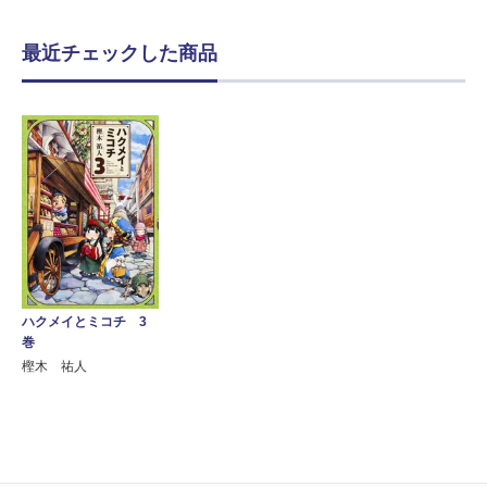
最近チェックした商品
ハクメイとミコチ 3
巻
樫木 祐人