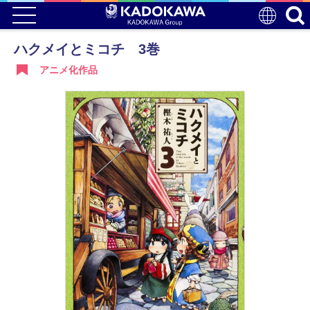
ハクメイとミコチ 3巻
アニメ化作品