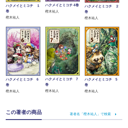
ハクメイとミコチ 4巻
ハクメイとミコチ １
ハクメイとミコチ ２
巻
樫木祐人
巻
樫木祐人
樫木祐人
ハクメイとミコチ 7
ハクメイとミコチ 6
ハクメイとミコチ 5
巻
巻
巻
樫木祐人
樫木祐人
樫木祐人
この著者の商品
著者名「樫木祐人」で検索