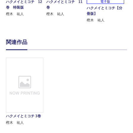
ハクメイとミコチ 12
ハクメイとミコチ 11
電子版
巻 特装版
巻
ハクメイとミコチ【分
冊版】
樫木 祐人
樫木 祐人
樫木 祐人
関連作品
ハクメイとミコチ 3巻
樫木 祐人