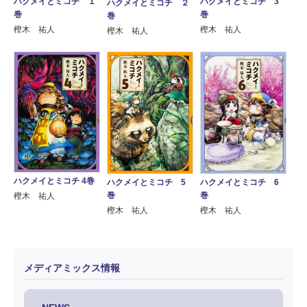
ハクメイとミコチ 3
ハクメイとミコチ １
ハクメイとミコチ ２
巻
巻
巻
樫木 祐人
樫木 祐人
樫木 祐人
ハクメイとミコチ 4巻
ハクメイとミコチ 5
ハクメイとミコチ 6
巻
巻
樫木 祐人
樫木 祐人
樫木 祐人
メディアミックス情報