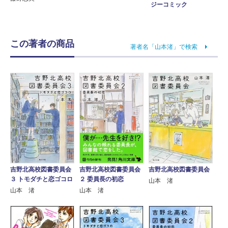
ジーコミック
この著者の商品
著者名「山本渚」で検索
吉野北高校図書委員会
吉野北高校図書委員会
吉野北高校図書委員会
３ トモダチと恋ゴコロ
２ 委員長の初恋
山本 渚
山本 渚
山本 渚