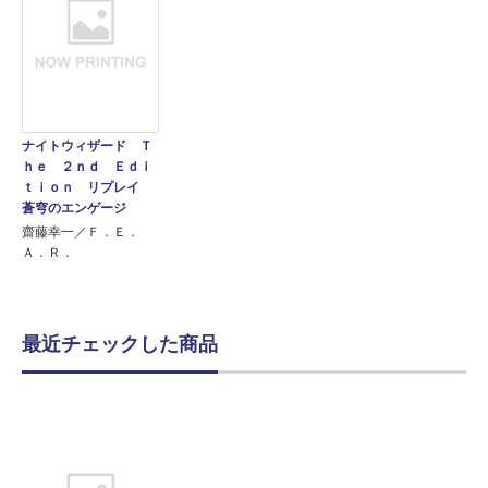
ナイトウィザード Ｔ
ｈｅ ２ｎｄ Ｅｄｉ
ｔｉｏｎ リプレイ
蒼穹のエンゲージ
齋藤幸一／Ｆ．Ｅ．
Ａ．Ｒ．
最近チェックした商品