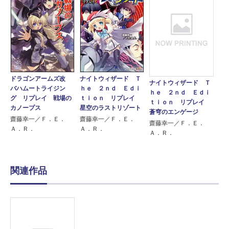
ドラゴンアームズ改
ナイトウィザード Ｔ
ナイトウィザード Ｔ
バハムートライジン
ｈｅ ２ｎｄ Ｅｄｉ
ｈｅ ２ｎｄ Ｅｄｉ
グ リプレイ 戦場の
ｔｉｏｎ リプレイ
ｔｉｏｎ リプレイ
カノープス
星空のラストリゾート
蒼穹のエンゲージ
齋藤幸一／Ｆ．Ｅ．
齋藤幸一／Ｆ．Ｅ．
齋藤幸一／Ｆ．Ｅ．
Ａ．Ｒ．
Ａ．Ｒ．
Ａ．Ｒ．
関連作品