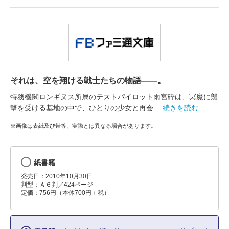
それは、空を翔ける戦士たちの物語――。
特務機関ロンギヌス所属のテストパイロット雨宮砕は、冥魔に襲
撃を受ける基地の中で、ひとりの少女と再会
…続きを読む
※画像は表紙及び帯等、実際とは異なる場合があります。
紙書籍
発売日：2010年10月30日
判型：Ａ６判／424ページ
定価：756円（本体700円＋税）