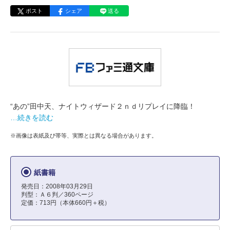
ポスト
シェア
送る
“あの”田中天、ナイトウィザード２ｎｄリプレイに降臨！
…続きを読む
※画像は表紙及び帯等、実際とは異なる場合があります。
紙書籍
発売日：2008年03月29日
判型：Ａ６判／360ページ
定価：713円（本体660円＋税）