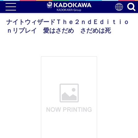
ナイトウィザードＴｈｅ２ｎｄＥｄｉｔｉｏ
ｎリプレイ 愛はさだめ さだめは死