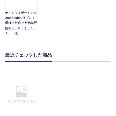
ナイトウィザード The
2nd Edition リプレイ
愛はさだめ さだめは死
田中天／Ｆ．Ｅ．Ａ．
Ｒ． 他
最近チェックした商品