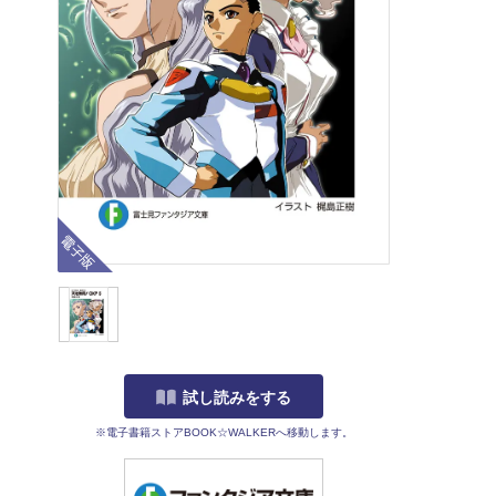
電子版
試し読みをする
※電子書籍ストアBOOK☆WALKERへ移動します。