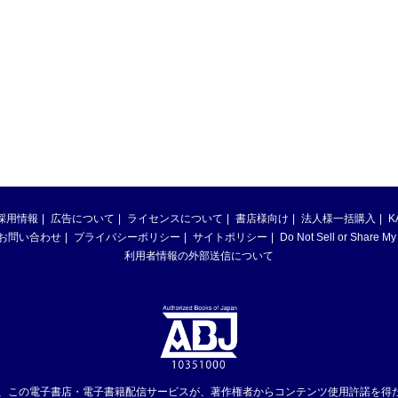
採用情報
広告について
ライセンスについて
書店様向け
法人様一括購入
K
お問い合わせ
プライバシーポリシー
サイトポリシー
Do Not Sell or Share My
利用者情報の外部送信について
は、この電子書店・電子書籍配信サービスが、著作権者からコンテンツ使用許諾を得