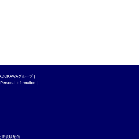
ADOKAWAグループ
 Personal Information
た正規版配信