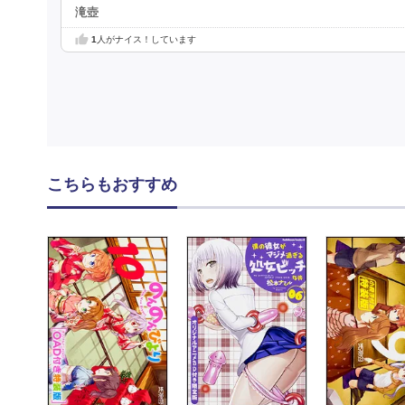
滝壺
1
人がナイス！しています
こちらもおすすめ