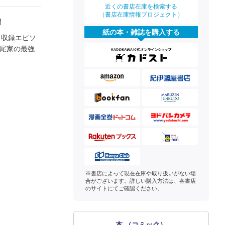
近くの書店在庫を検索する
（書店在庫情報プロジェクト）
！
紙の本・雑誌を購入する
 収録エピソ
高尾家の最強
※書店によって現在在庫や取り扱いがない場
合がございます。詳しい購入方法は、各書店
のサイトにてご確認ください。
本 （コミック）