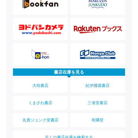
書店在庫を見る
大垣書店
紀伊國屋書店
くまざわ書店
三省堂書店
丸善ジュンク堂書店
有隣堂
近くの書店在庫を検索する