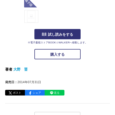
試し読みをする
※電子書籍ストアBOOK☆WALKERへ移動します。
購入する
著者
大野 晋
発売日：
2014年07月31日
ポスト
シェア
送る