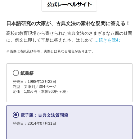
日本語研究の大家が、古典文法の素朴な疑問に答える！
高校の教育現場から寄せられた古典文法のさまざまな八四の疑問
に、例文に即して平易に答えた本。はじめて
…続きを読む
※画像は表紙及び帯等、実際とは異なる場合があります。
紙書籍
発売日：1998年12月22日
判型：文庫判／304ページ
定価：1,056円（本体960円＋税）
電子版：古典文法質問箱
発売日：2014年07月31日