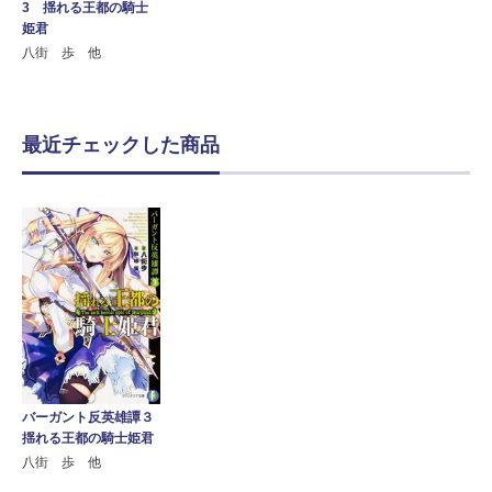
3 揺れる王都の騎士
姫君
八街 歩 他
最近チェックした商品
バーガント反英雄譚３
揺れる王都の騎士姫君
八街 歩 他