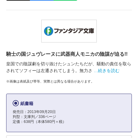
騎士の国ジュヴレーヌに武器商人モニカの陰謀が迫る!!
皇国での陰謀劇を切り抜けたシュンたちだが、騒動の責任を取ら
されてソフィーは左遷されてしまう。無力さ
…続きを読む
※画像は表紙及び帯等、実際とは異なる場合があります。
紙書籍
発売日：2013年09月20日
判型：文庫判／336ページ
定価：638円（本体580円＋税）