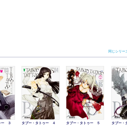
同じシリー
ゥー ３
タブー・タトゥー ４
タブー・タトゥー ５
タブー・