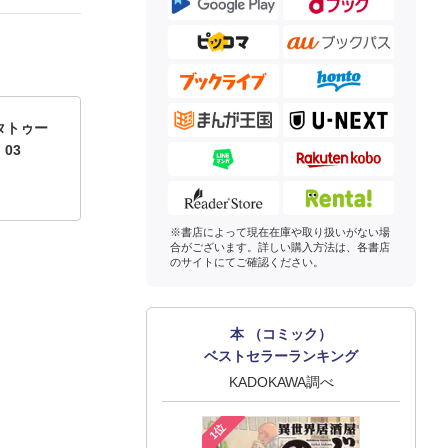
タトゥー
 03
※書店によって現在在庫や取り扱いがない場
合がございます。詳しい購入方法は、各書店
のサイトにてご確認ください。
本 （コミック）
ベストセラーランキング
KADOKAWA調べ
1位