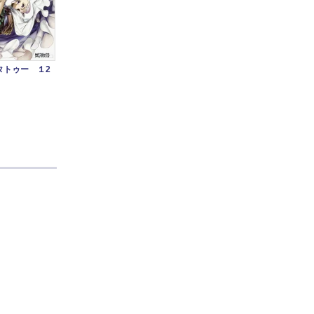
タトゥー １2