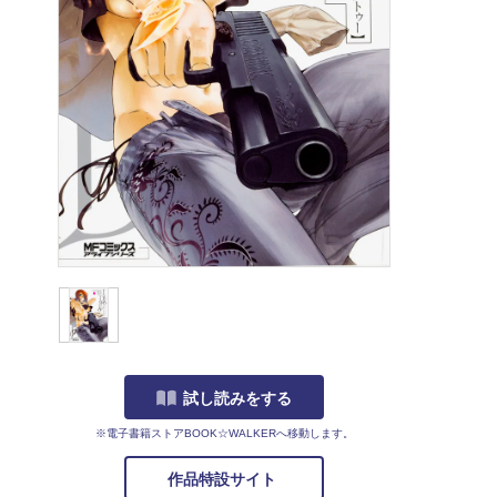
試し読みをする
※電子書籍ストアBOOK☆WALKERへ移動します。
作品特設サイト