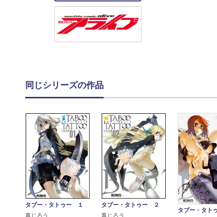
同じシリーズの作品
タブー・タトゥー １
タブー・タトゥー ２
タブー・タト
真じろう
真じろう