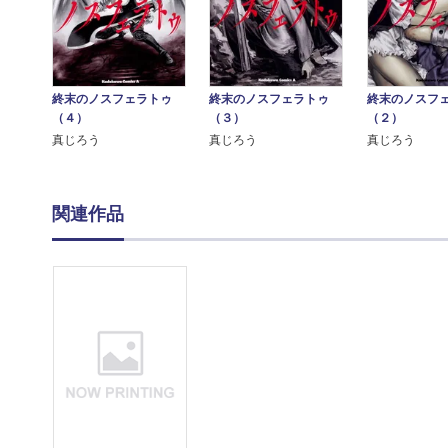
終末のノスフェラトゥ
終末のノスフェラトゥ
終末のノスフ
（４）
（３）
（２）
真じろう
真じろう
真じろう
関連作品