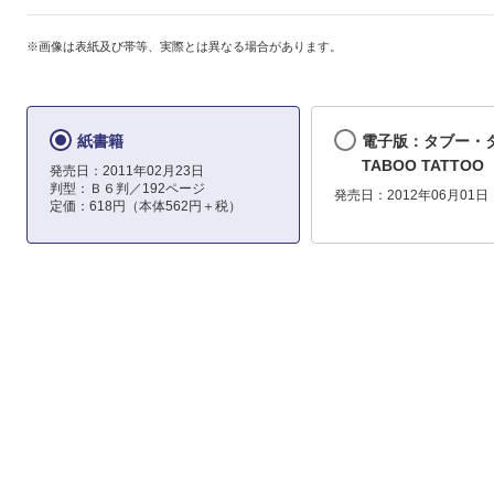
※画像は表紙及び帯等、実際とは異なる場合があります。
紙書籍
電子版：タブー・
TABOO TATTOO
発売日：2011年02月23日
判型：Ｂ６判／192ページ
発売日：2012年06月01日
定価：618円（本体562円＋税）