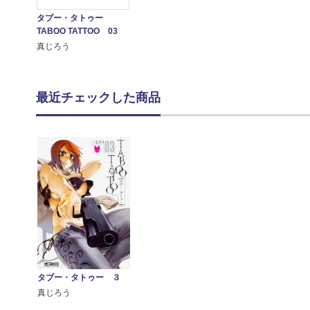
タブー・タトゥー
TABOO TATTOO 03
真じろう
最近チェックした商品
タブー・タトゥー ３
真じろう