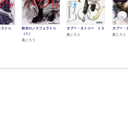
ェラトゥ
終末のノスフェラトゥ
タブー・タトゥー １３
タブー・
（１）
真じろう
真じろう
真じろう