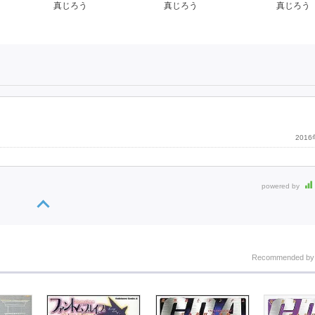
真じろう
真じろう
真じろう
201
powered by
Recommended b