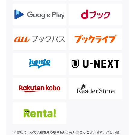
※書店によって現在在庫や取り扱いがない場合がございます。詳しい購