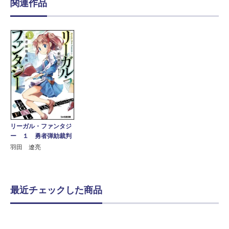
関連作品
リーガル・ファンタジ
ー １ 勇者弾劾裁判
羽田 遼亮
最近チェックした商品