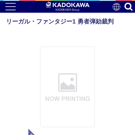
リーガル・ファンタジー1 勇者弾劾裁判
電子版