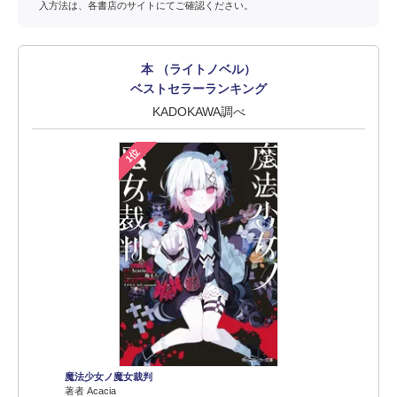
入方法は、各書店のサイトにてご確認ください。
本 （ライトノベル）
ベストセラーランキング
KADOKAWA調べ
1位
魔法少女ノ魔女裁判
著者 Acacia