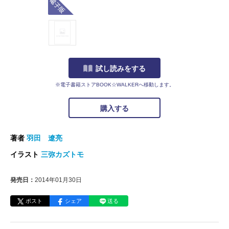
試し読みをする
※電子書籍ストアBOOK☆WALKERへ移動します。
購入する
著者
羽田 遼亮
イラスト
三弥カズトモ
発売日：
2014年01月30日
ポスト
シェア
送る